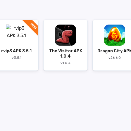
MOD
rvip3 APK 3.5.1
The Visitor APK
Dragon City AP
1.0.4
v3.5.1
v26.6.0
v1.0.4