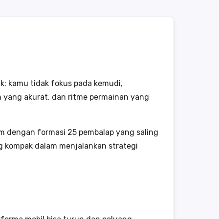
: kamu tidak fokus pada kemudi,
n yang akurat, dan ritme permainan yang
im dengan formasi 25 pembalap yang saling
ng kompak dalam menjalankan strategi