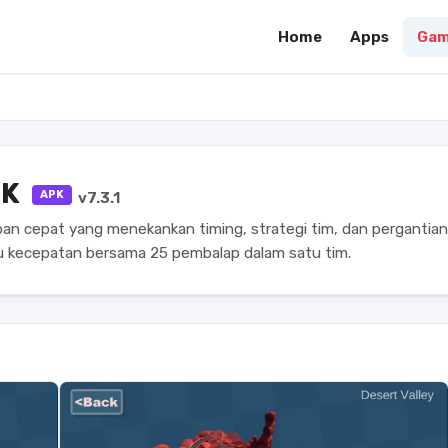
Home
Apps
Gam
PK
APK
v7.3.1
an cepat yang menekankan timing, strategi tim, dan pergantian 
du kecepatan bersama 25 pembalap dalam satu tim.