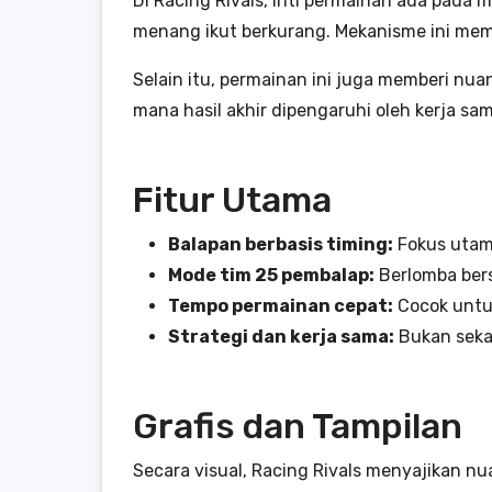
Di Racing Rivals, inti permainan ada pada 
menang ikut berkurang. Mekanisme ini memb
Selain itu, permainan ini juga memberi nu
mana hasil akhir dipengaruhi oleh kerja sam
Fitur Utama
Balapan berbasis timing:
Fokus utama
Mode tim 25 pembalap:
Berlomba ber
Tempo permainan cepat:
Cocok untu
Strategi dan kerja sama:
Bukan seka
Grafis dan Tampilan
Secara visual, Racing Rivals menyajikan n