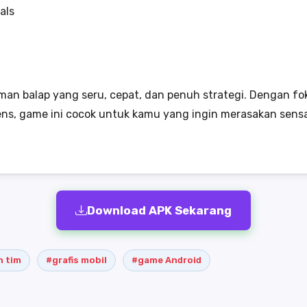
als
n balap yang seru, cepat, dan penuh strategi. Dengan foku
tens, game ini cocok untuk kamu yang ingin merasakan sen
Download APK Sekarang
n tim
#grafis mobil
#game Android