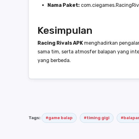
Nama Paket:
com.ciegames.RacingRiv
Kesimpulan
Racing Rivals APK
menghadirkan pengalama
sama tim, serta atmosfer balapan yang in
yang berbeda.
Tags:
#game balap
#timing gigi
#balapa