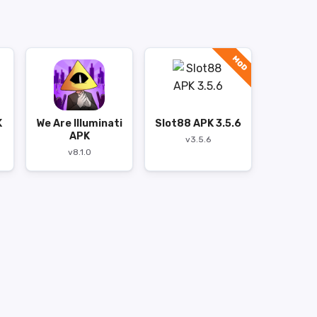
MOD
K
We Are Illuminati
Slot88 APK 3.5.6
APK
v3.5.6
v8.1.0