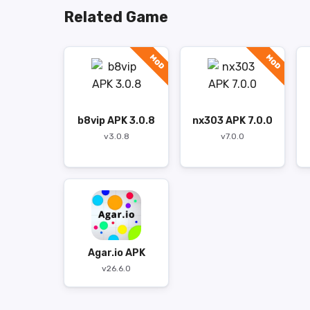
Related Game
MOD
MOD
b8vip APK 3.0.8
nx303 APK 7.0.0
v3.0.8
v7.0.0
Agar.io APK
v26.6.0