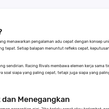
?
ang menawarkan pengalaman adu cepat dengan konsep unik
ng tepat. Setiap balapan menuntut refleks cepat, keputusa
ng sendirian. Racing Rivals membawa elemen kerja sama t
oal siapa yang paling cepat, tetapi juga siapa yang pali
t dan Menegangkan