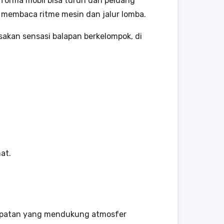
erforma mobil bisa turun dan peluang
 membaca ritme mesin dan jalur lomba.
sakan sensasi balapan berkelompok, di
at.
ecepatan yang mendukung atmosfer