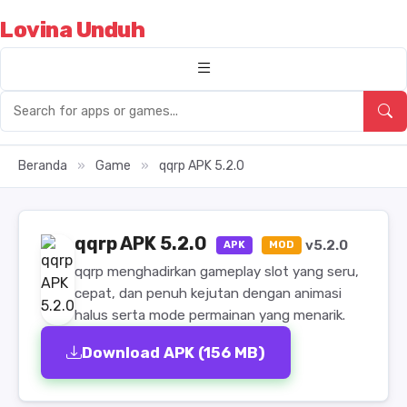
Lovina Unduh
Beranda
»
Game
»
qqrp APK 5.2.0
qqrp APK 5.2.0
v5.2.0
APK
MOD
qqrp menghadirkan gameplay slot yang seru,
cepat, dan penuh kejutan dengan animasi
halus serta mode permainan yang menarik.
Download APK (156 MB)