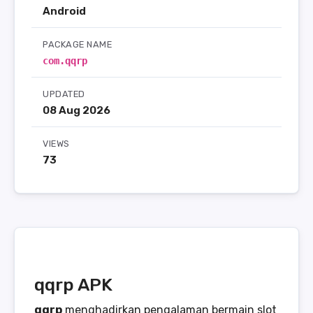
Android
PACKAGE NAME
com.qqrp
UPDATED
08 Aug 2026
VIEWS
73
qqrp APK
qqrp
menghadirkan pengalaman bermain slot