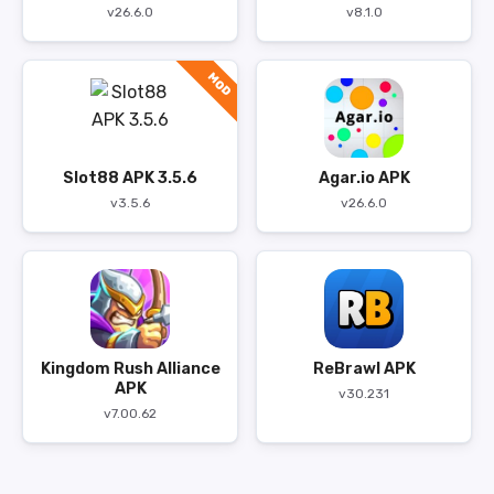
v26.6.0
v8.1.0
MOD
Slot88 APK 3.5.6
Agar.io APK
v3.5.6
v26.6.0
Kingdom Rush Alliance
ReBrawl APK
APK
v30.231
v7.00.62