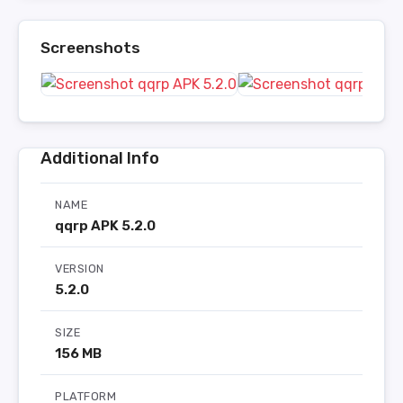
Screenshots
Additional Info
NAME
qqrp APK 5.2.0
VERSION
5.2.0
SIZE
156 MB
PLATFORM