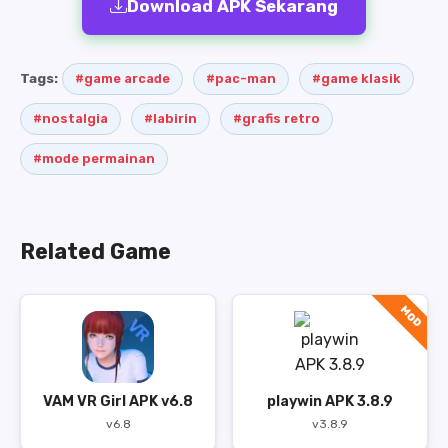
Download APK Sekarang
Tags:
#game arcade
#pac-man
#game klasik
#nostalgia
#labirin
#grafis retro
#mode permainan
Related Game
MOD
VAM VR Girl APK v6.8
playwin APK 3.8.9
v6.8
v3.8.9