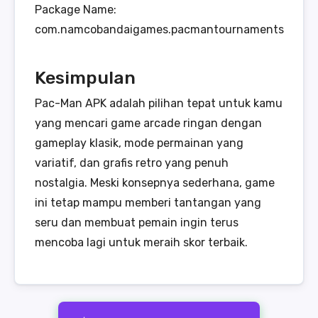
Package Name:
com.namcobandaigames.pacmantournaments
Kesimpulan
Pac-Man APK adalah pilihan tepat untuk kamu
yang mencari game arcade ringan dengan
gameplay klasik, mode permainan yang
variatif, dan grafis retro yang penuh
nostalgia. Meski konsepnya sederhana, game
ini tetap mampu memberi tantangan yang
seru dan membuat pemain ingin terus
mencoba lagi untuk meraih skor terbaik.