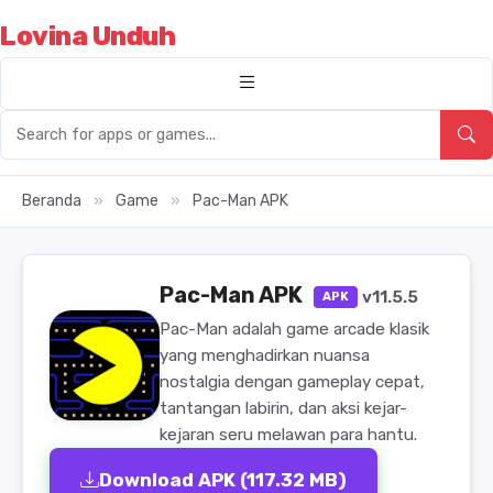
Lovina Unduh
Beranda
»
Game
»
Pac-Man APK
Pac-Man APK
v11.5.5
APK
Pac-Man adalah game arcade klasik
yang menghadirkan nuansa
nostalgia dengan gameplay cepat,
tantangan labirin, dan aksi kejar-
kejaran seru melawan para hantu.
Download APK (117.32 MB)