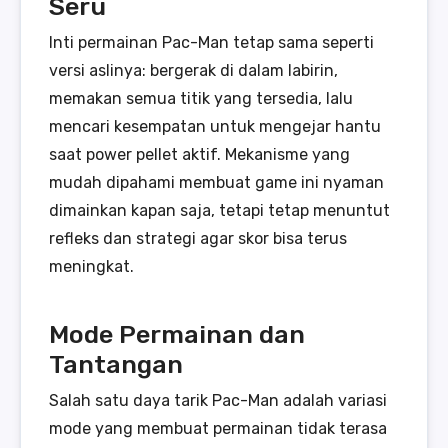
Seru
Inti permainan Pac-Man tetap sama seperti
versi aslinya: bergerak di dalam labirin,
memakan semua titik yang tersedia, lalu
mencari kesempatan untuk mengejar hantu
saat power pellet aktif. Mekanisme yang
mudah dipahami membuat game ini nyaman
dimainkan kapan saja, tetapi tetap menuntut
refleks dan strategi agar skor bisa terus
meningkat.
Mode Permainan dan
Tantangan
Salah satu daya tarik Pac-Man adalah variasi
mode yang membuat permainan tidak terasa