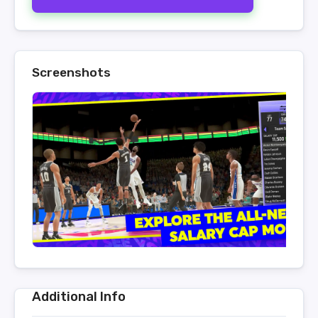
Screenshots
Additional Info