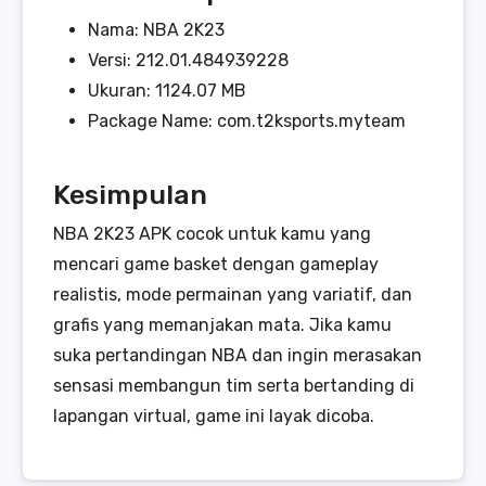
Nama: NBA 2K23
Versi: 212.01.484939228
Ukuran: 1124.07 MB
Package Name: com.t2ksports.myteam
Kesimpulan
NBA 2K23 APK cocok untuk kamu yang
mencari game basket dengan gameplay
realistis, mode permainan yang variatif, dan
grafis yang memanjakan mata. Jika kamu
suka pertandingan NBA dan ingin merasakan
sensasi membangun tim serta bertanding di
lapangan virtual, game ini layak dicoba.