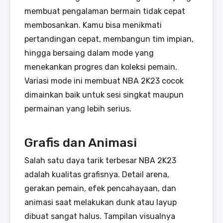
membuat pengalaman bermain tidak cepat
membosankan. Kamu bisa menikmati
pertandingan cepat, membangun tim impian,
hingga bersaing dalam mode yang
menekankan progres dan koleksi pemain.
Variasi mode ini membuat NBA 2K23 cocok
dimainkan baik untuk sesi singkat maupun
permainan yang lebih serius.
Grafis dan Animasi
Salah satu daya tarik terbesar NBA 2K23
adalah kualitas grafisnya. Detail arena,
gerakan pemain, efek pencahayaan, dan
animasi saat melakukan dunk atau layup
dibuat sangat halus. Tampilan visualnya