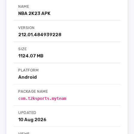
NAME
NBA 2K23 APK
VERSION
212.01.484939228
SIZE
1124.07 MB
PLATFORM
Android
PACKAGE NAME
com.t2ksports.myteam
UPDATED
10 Aug 2026
VIEWS