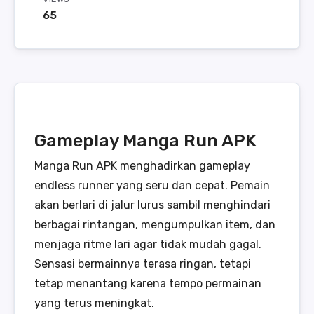
65
Gameplay Manga Run APK
Manga Run APK menghadirkan gameplay
endless runner yang seru dan cepat. Pemain
akan berlari di jalur lurus sambil menghindari
berbagai rintangan, mengumpulkan item, dan
menjaga ritme lari agar tidak mudah gagal.
Sensasi bermainnya terasa ringan, tetapi
tetap menantang karena tempo permainan
yang terus meningkat.