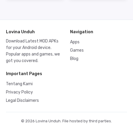
Lovina Unduh
Navigation
Download Latest MOD APKs
Apps
for your Android device.
Games
Popular apps and games, we
Blog
got you covered.
Important Pages
Tentang Kami
Privacy Policy
Legal Disclaimers
© 2026 Lovina Unduh. File hosted by third parties.