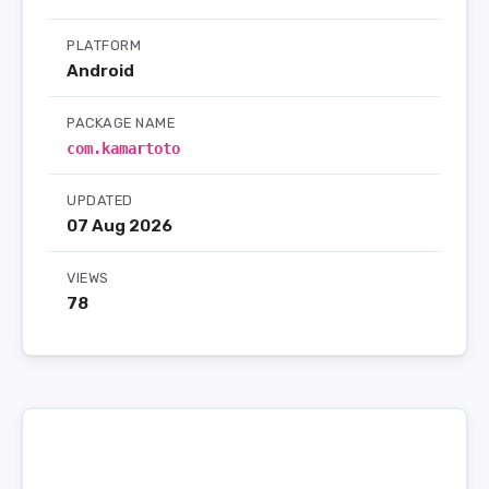
PLATFORM
Android
PACKAGE NAME
com.kamartoto
UPDATED
07 Aug 2026
VIEWS
78