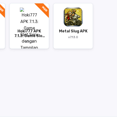
OD
MOD
Hoki777 APK
Metal Slug APK
7.1.3: Game Slot
v7.13.0
Seru dengan
v7.1.3
Tampilan Modern