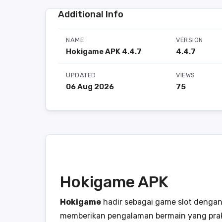
Additional Info
NAME
VERSION
Hokigame APK 4.4.7
4.4.7
UPDATED
VIEWS
06 Aug 2026
75
Hokigame APK
Hokigame
hadir sebagai game slot dengan
memberikan pengalaman bermain yang prakt