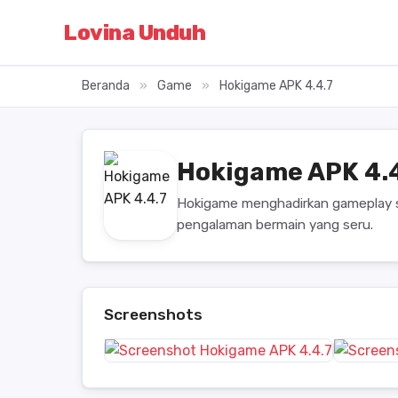
Lovina Unduh
Beranda
»
Game
»
Hokigame APK 4.4.7
Hokigame APK 4.
Hokigame menghadirkan gameplay sl
pengalaman bermain yang seru.
Screenshots