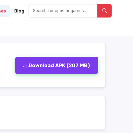
es
Blog
Download APK (207 MB)