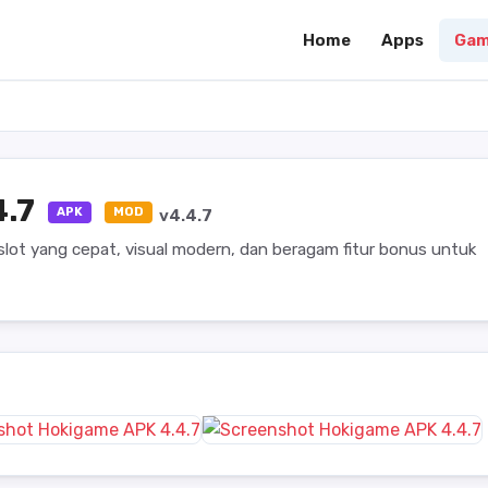
Home
Apps
Gam
4.7
APK
MOD
v4.4.7
ot yang cepat, visual modern, dan beragam fitur bonus untuk