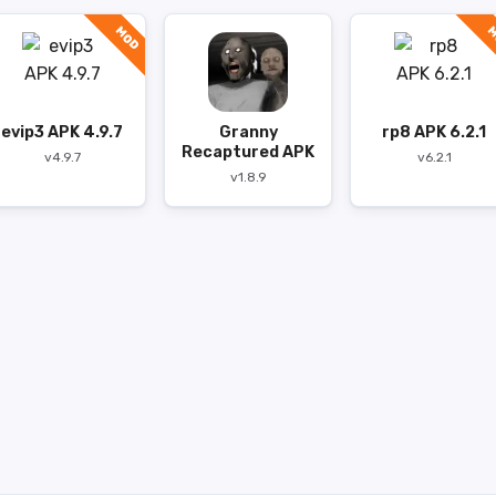
MOD
M
evip3 APK 4.9.7
Granny
rp8 APK 6.2.1
Recaptured APK
v4.9.7
v6.2.1
v1.8.9