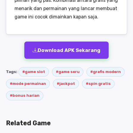
pilihan yang pas. Kombinasi antara grafis yang
menarik dan permainan yang lancar membuat
game ini cocok dimainkan kapan saja.
Download APK Sekarang
Tags:
#game slot
#game seru
#grafis modern
#mode permainan
#jackpot
#spin gratis
#bonus harian
Related Game