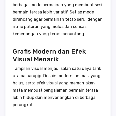
berbagai mode permainan yang membuat sesi
bermain terasa lebih variatif. Setiap mode
dirancang agar permainan tetap seru, dengan
ritme putaran yang mulus dan sensasi
kemenangan yang terus menantang.
Grafis Modern dan Efek
Visual Menarik
Tampilan visual menjadi salah satu daya tarik
utama harapjp. Desain modern, animasi yang
halus, serta efek visual yang memanjakan
mata membuat pengalaman bermain terasa
lebih hidup dan menyenangkan di berbagai
perangkat.