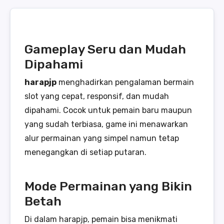
Gameplay Seru dan Mudah
Dipahami
harapjp
menghadirkan pengalaman bermain
slot yang cepat, responsif, dan mudah
dipahami. Cocok untuk pemain baru maupun
yang sudah terbiasa, game ini menawarkan
alur permainan yang simpel namun tetap
menegangkan di setiap putaran.
Mode Permainan yang Bikin
Betah
Di dalam harapjp, pemain bisa menikmati