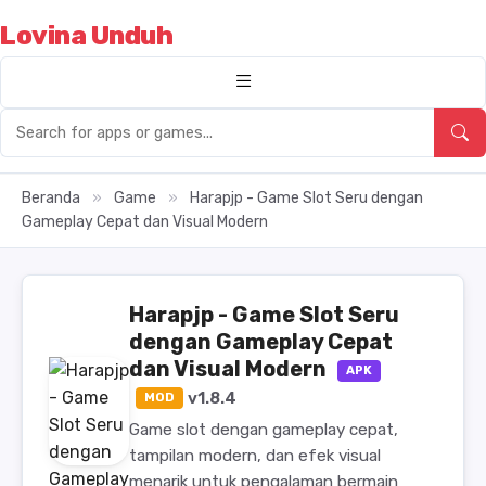
Lovina Unduh
Beranda
»
Game
»
Harapjp - Game Slot Seru dengan
Gameplay Cepat dan Visual Modern
Harapjp - Game Slot Seru
dengan Gameplay Cepat
dan Visual Modern
APK
v1.8.4
MOD
Game slot dengan gameplay cepat,
tampilan modern, dan efek visual
menarik untuk pengalaman bermain