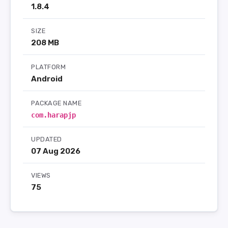
1.8.4
SIZE
208 MB
PLATFORM
Android
PACKAGE NAME
com.harapjp
UPDATED
07 Aug 2026
VIEWS
75