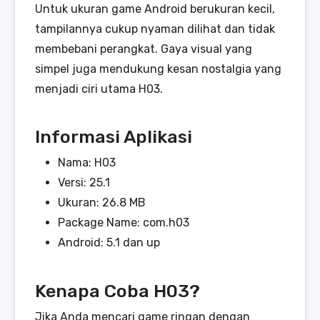
Untuk ukuran game Android berukuran kecil,
tampilannya cukup nyaman dilihat dan tidak
membebani perangkat. Gaya visual yang
simpel juga mendukung kesan nostalgia yang
menjadi ciri utama H03.
Informasi Aplikasi
Nama: H03
Versi: 25.1
Ukuran: 26.8 MB
Package Name: com.h03
Android: 5.1 dan up
Kenapa Coba H03?
Jika Anda mencari game ringan dengan