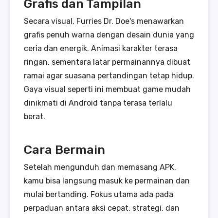
Grafis dan Tampilan
Secara visual, Furries Dr. Doe's menawarkan
grafis penuh warna dengan desain dunia yang
ceria dan energik. Animasi karakter terasa
ringan, sementara latar permainannya dibuat
ramai agar suasana pertandingan tetap hidup.
Gaya visual seperti ini membuat game mudah
dinikmati di Android tanpa terasa terlalu
berat.
Cara Bermain
Setelah mengunduh dan memasang APK,
kamu bisa langsung masuk ke permainan dan
mulai bertanding. Fokus utama ada pada
perpaduan antara aksi cepat, strategi, dan