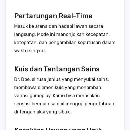
Pertarungan Real-Time
Masuk ke arena dan hadapi lawan secara
langsung. Mode ini menonjolkan kecepatan,
ketepatan, dan pengambilan keputusan dalam
waktu singkat.
Kuis dan Tantangan Sains
Dr. Doe, si rusa jenius yang menyukai sains,
membawa elemen kuis yang menambah
variasi gameplay. Kamu bisa merasakan
sensasi bermain sambil menguji pengetahuan
di tengah aksi yang sibuk.