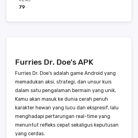
79
Furries Dr. Doe's APK
Furries Dr. Doe's adalah game Android yang
memadukan aksi, strategi, dan unsur kuis
dalam satu pengalaman bermain yang unik.
Kamu akan masuk ke dunia cerah penuh
karakter hewan yang lucu dan ekspresif, lalu
menghadapi pertarungan real-time yang
menuntut refleks cepat sekaligus keputusan
yang cerdas.