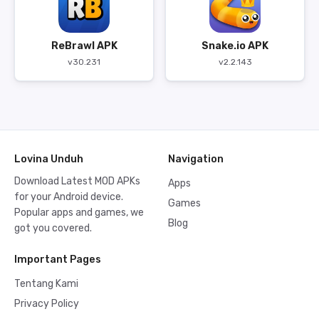
ReBrawl APK
Snake.io APK
v30.231
v2.2.143
Lovina Unduh
Navigation
Download Latest MOD APKs
Apps
for your Android device.
Games
Popular apps and games, we
Blog
got you covered.
Important Pages
Tentang Kami
Privacy Policy