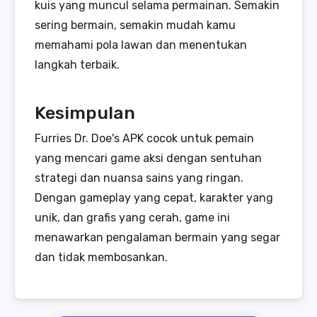
kuis yang muncul selama permainan. Semakin
sering bermain, semakin mudah kamu
memahami pola lawan dan menentukan
langkah terbaik.
Kesimpulan
Furries Dr. Doe's APK cocok untuk pemain
yang mencari game aksi dengan sentuhan
strategi dan nuansa sains yang ringan.
Dengan gameplay yang cepat, karakter yang
unik, dan grafis yang cerah, game ini
menawarkan pengalaman bermain yang segar
dan tidak membosankan.