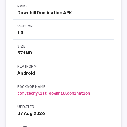
NAME
Downhill Domination APK
VERSION
1.0
SIZE
571 MB
PLATFORM
Android
PACKAGE NAME
com.techylist.downhilldomination
UPDATED
07 Aug 2026
VIEWS