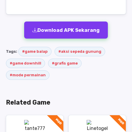
Download APK Sekarang
Tags:
#game balap
#aksi sepeda gunung
#game downhill
#grafis game
#mode permainan
Related Game
MOD
MOD