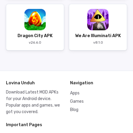
Dragon City APK
We Are Illuminati APK
v26.6.0
v8.1.0
Lovina Unduh
Navigation
Download Latest MOD APKs
Apps
for your Android device.
Games
Popular apps and games, we
Blog
got you covered.
Important Pages