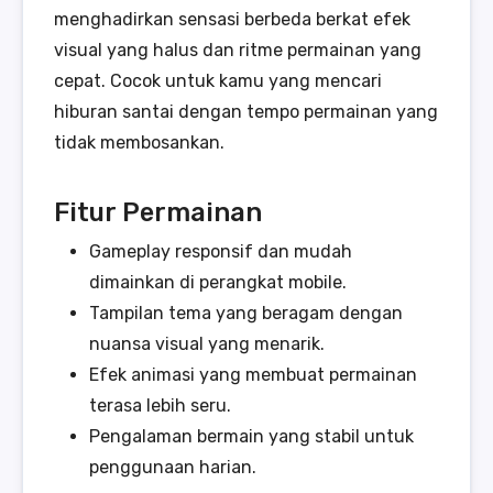
menghadirkan sensasi berbeda berkat efek
visual yang halus dan ritme permainan yang
cepat. Cocok untuk kamu yang mencari
hiburan santai dengan tempo permainan yang
tidak membosankan.
Fitur Permainan
Gameplay responsif dan mudah
dimainkan di perangkat mobile.
Tampilan tema yang beragam dengan
nuansa visual yang menarik.
Efek animasi yang membuat permainan
terasa lebih seru.
Pengalaman bermain yang stabil untuk
penggunaan harian.