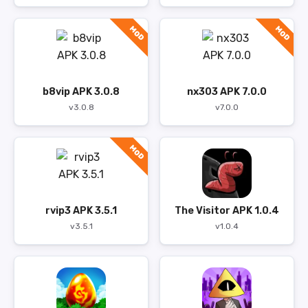
MOD
MOD
b8vip APK 3.0.8
nx303 APK 7.0.0
v3.0.8
v7.0.0
MOD
rvip3 APK 3.5.1
The Visitor APK 1.0.4
v3.5.1
v1.0.4