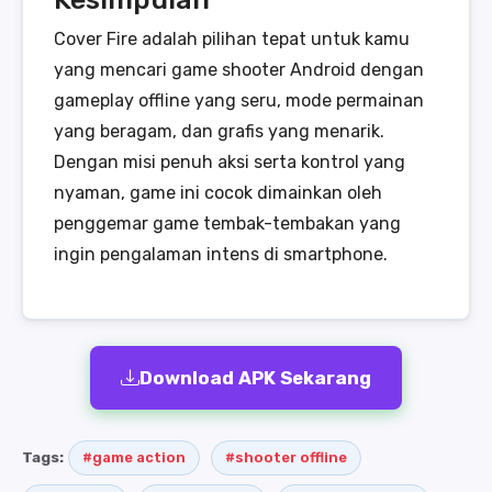
Cover Fire adalah pilihan tepat untuk kamu
yang mencari game shooter Android dengan
gameplay offline yang seru, mode permainan
yang beragam, dan grafis yang menarik.
Dengan misi penuh aksi serta kontrol yang
nyaman, game ini cocok dimainkan oleh
penggemar game tembak-tembakan yang
ingin pengalaman intens di smartphone.
Download APK Sekarang
Tags:
#game action
#shooter offline