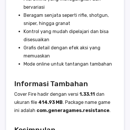
bervariasi
Beragam senjata seperti rifle, shotgun,
sniper, hingga granat
Kontrol yang mudah dipelajari dan bisa
disesuaikan
Grafis detail dengan efek aksi yang
memuaskan
Mode online untuk tantangan tambahan
Informasi Tambahan
Cover Fire hadir dengan versi
1.33.11
dan
ukuran file
414.93 MB
. Package name game
ini adalah
com.generagames.resistance
.
Kesimpulan