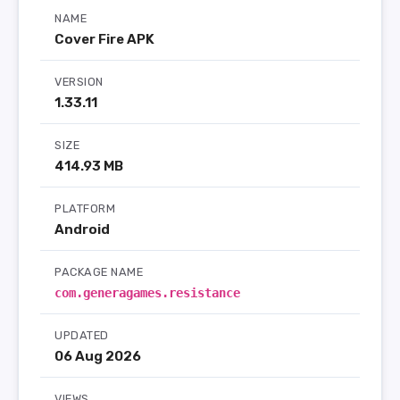
NAME
Cover Fire APK
VERSION
1.33.11
SIZE
414.93 MB
PLATFORM
Android
PACKAGE NAME
com.generagames.resistance
UPDATED
06 Aug 2026
VIEWS