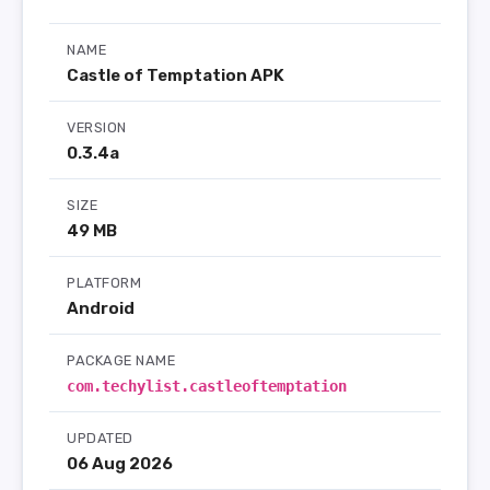
NAME
Castle of Temptation APK
VERSION
0.3.4a
SIZE
49 MB
PLATFORM
Android
PACKAGE NAME
com.techylist.castleoftemptation
UPDATED
06 Aug 2026