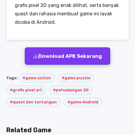
grafis pixel 2D yang enak dilihat, serta banyak
quest dan rahasia membuat game ini layak
dicoba di Android.
Download APK Sekarang
Tags:
#game action
#game puzzle
#grafis pixel art
#petualangan 2D
#quest dan tantangan
#game Android
Related Game