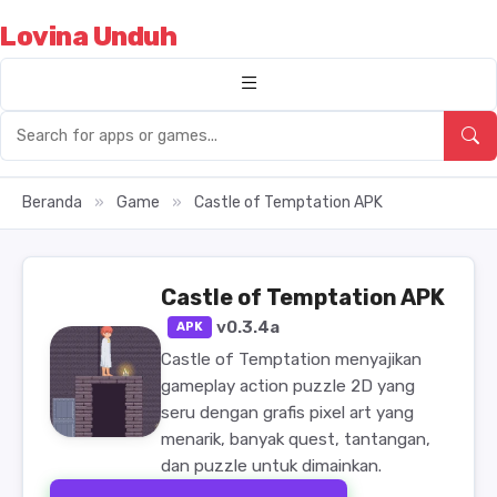
Lovina Unduh
Beranda
»
Game
»
Castle of Temptation APK
Castle of Temptation APK
v0.3.4a
APK
Castle of Temptation menyajikan
gameplay action puzzle 2D yang
seru dengan grafis pixel art yang
menarik, banyak quest, tantangan,
dan puzzle untuk dimainkan.