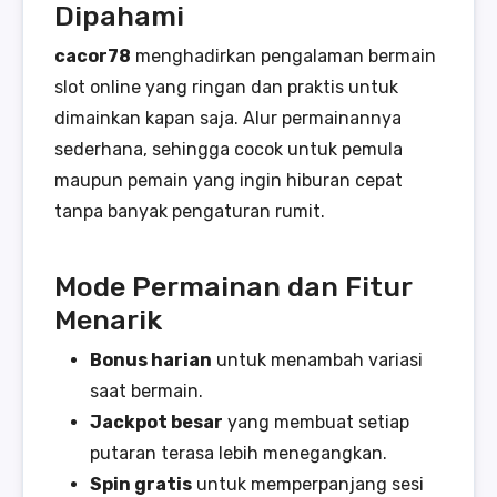
Dipahami
cacor78
menghadirkan pengalaman bermain
slot online yang ringan dan praktis untuk
dimainkan kapan saja. Alur permainannya
sederhana, sehingga cocok untuk pemula
maupun pemain yang ingin hiburan cepat
tanpa banyak pengaturan rumit.
Mode Permainan dan Fitur
Menarik
Bonus harian
untuk menambah variasi
saat bermain.
Jackpot besar
yang membuat setiap
putaran terasa lebih menegangkan.
Spin gratis
untuk memperpanjang sesi