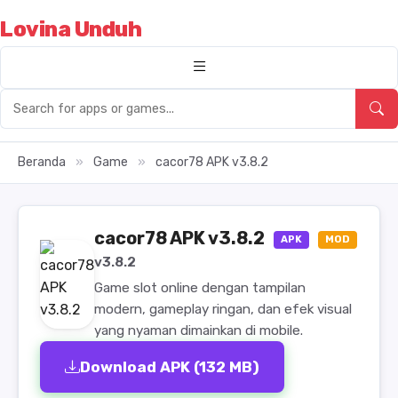
Lovina Unduh
Beranda
»
Game
»
cacor78 APK v3.8.2
cacor78 APK v3.8.2
APK
MOD
v3.8.2
Game slot online dengan tampilan
modern, gameplay ringan, dan efek visual
yang nyaman dimainkan di mobile.
Download APK (132 MB)