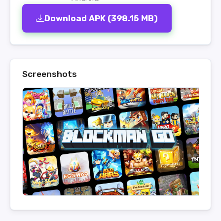
Download APK (398.15 MB)
Screenshots