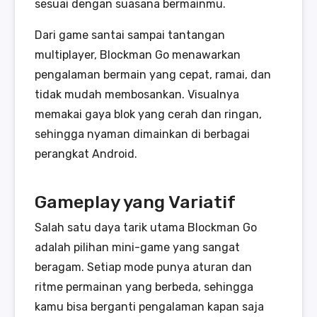
sesuai dengan suasana bermainmu.
Dari game santai sampai tantangan
multiplayer, Blockman Go menawarkan
pengalaman bermain yang cepat, ramai, dan
tidak mudah membosankan. Visualnya
memakai gaya blok yang cerah dan ringan,
sehingga nyaman dimainkan di berbagai
perangkat Android.
Gameplay yang Variatif
Salah satu daya tarik utama Blockman Go
adalah pilihan mini-game yang sangat
beragam. Setiap mode punya aturan dan
ritme permainan yang berbeda, sehingga
kamu bisa berganti pengalaman kapan saja