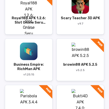
Royal188 APK 1.2.6:
Scary Teacher 3D APK
Slot Online Seru
v9.7
dengan Tampilan
v1.2.6
Modern
MOD
Business Empire:
browin88 APK 5.2.5
RichMan APK
v5.2.5
v1.25.15
MOD
MOD