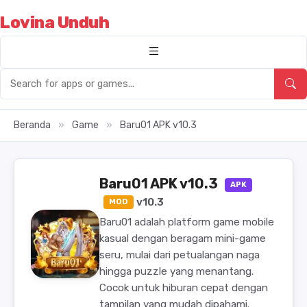
Lovina Unduh
Beranda
»
Game
»
Baru01 APK v10.3
Baru01 APK v10.3
APK
v10.3
MOD
Baru01 adalah platform game mobile
kasual dengan beragam mini-game
seru, mulai dari petualangan naga
hingga puzzle yang menantang.
Cocok untuk hiburan cepat dengan
tampilan yang mudah dipahami.