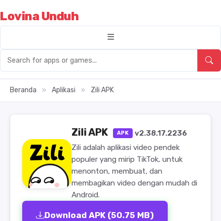
Lovina Unduh
Beranda
»
Aplikasi
»
Zili APK
Zili APK
v2.38.17.2236
APK
Zili adalah aplikasi video pendek
populer yang mirip TikTok, untuk
menonton, membuat, dan
membagikan video dengan mudah di
Android.
Download APK (50.75 MB)