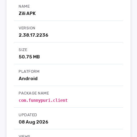
NAME
Zili APK
VERSION
2.38.17.2236
SIZE
50.75 MB
PLATFORM
Android
PACKAGE NAME
com.funnypuri.client
UPDATED
08 Aug 2026
VIEWS