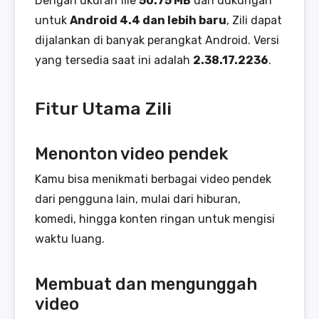
Dengan ukuran file
50.75 MB
dan dukungan
untuk
Android 4.4 dan lebih baru
, Zili dapat
dijalankan di banyak perangkat Android. Versi
yang tersedia saat ini adalah
2.38.17.2236
.
Fitur Utama Zili
Menonton video pendek
Kamu bisa menikmati berbagai video pendek
dari pengguna lain, mulai dari hiburan,
komedi, hingga konten ringan untuk mengisi
waktu luang.
Membuat dan mengunggah
video