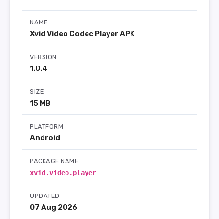
NAME
Xvid Video Codec Player APK
VERSION
1.0.4
SIZE
15 MB
PLATFORM
Android
PACKAGE NAME
xvid.video.player
UPDATED
07 Aug 2026