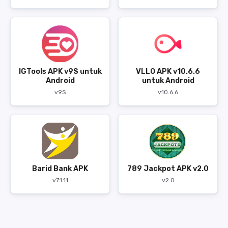
IGTools APK v9S untuk
VLLO APK v10.6.6
Android
untuk Android
v9S
v10.6.6
Barid Bank APK
789 Jackpot APK v2.0
v7.1.11
v2.0