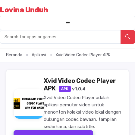
Lovina Unduh
Beranda
»
Aplikasi
»
Xvid Video Codec Player APK
Xvid Video Codec Player
APK
v1.0.4
APK
Xvid Video Codec Player adalah
aplikasi pemutar video untuk
menonton koleksi video lokal dengan
dukungan codec bawaan, tampilan
sederhana, dan subtitle.