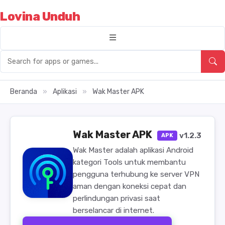
Lovina Unduh
Beranda
»
Aplikasi
»
Wak Master APK
Wak Master APK
v1.2.3
APK
Wak Master adalah aplikasi Android
kategori Tools untuk membantu
pengguna terhubung ke server VPN
aman dengan koneksi cepat dan
perlindungan privasi saat
berselancar di internet.