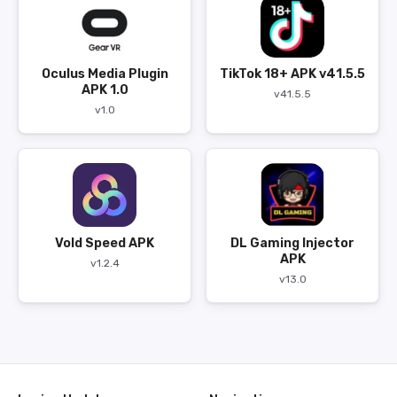
Oculus Media Plugin
TikTok 18+ APK v41.5.5
APK 1.0
v41.5.5
v1.0
Vold Speed APK
DL Gaming Injector
APK
v1.2.4
v13.0