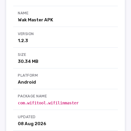
NAME
Wak Master APK
VERSION
1.2.3
SIZE
30.34 MB
PLATFORM
Android
PACKAGE NAME
com.wifitool.wifilinmaster
UPDATED
08 Aug 2026