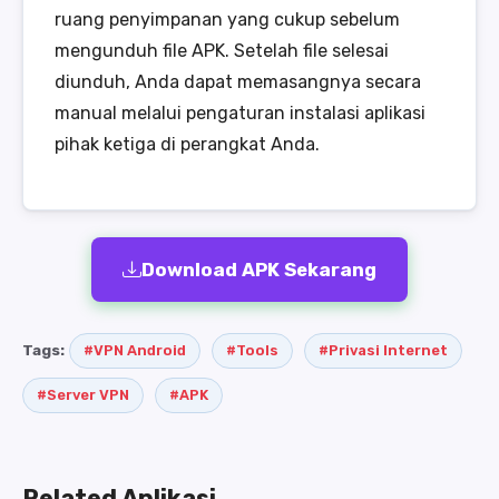
ruang penyimpanan yang cukup sebelum
mengunduh file APK. Setelah file selesai
diunduh, Anda dapat memasangnya secara
manual melalui pengaturan instalasi aplikasi
pihak ketiga di perangkat Anda.
Download APK Sekarang
Tags:
#VPN Android
#Tools
#Privasi Internet
#Server VPN
#APK
Related Aplikasi