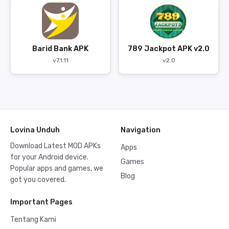
Barid Bank APK
789 Jackpot APK v2.0
v7.1.11
v2.0
Lovina Unduh
Navigation
Download Latest MOD APKs
Apps
for your Android device.
Games
Popular apps and games, we
Blog
got you covered.
Important Pages
Tentang Kami