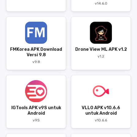
v14.6.0
FMKorea APK Download
Drone View ML APK v1.2
Versi 9.8
v1.2
v9.8
IGTools APK v9S untuk
VLLO APK v10.6.6
Android
untuk Android
v9S
v10.6.6