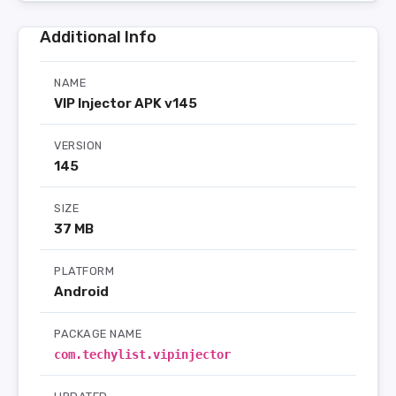
Additional Info
NAME
VIP Injector APK v145
VERSION
145
SIZE
37 MB
PLATFORM
Android
PACKAGE NAME
com.techylist.vipinjector