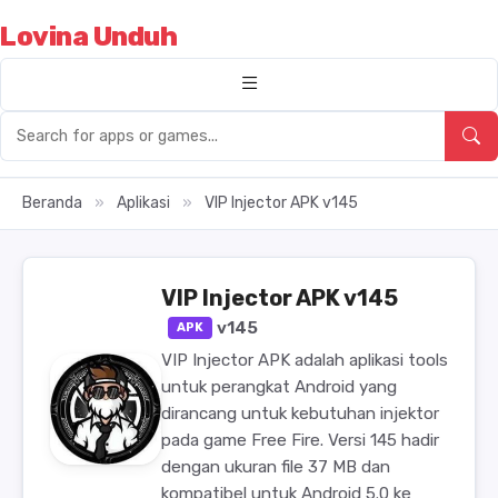
Lovina Unduh
Beranda
»
Aplikasi
»
VIP Injector APK v145
VIP Injector APK v145
v145
APK
VIP Injector APK adalah aplikasi tools
untuk perangkat Android yang
dirancang untuk kebutuhan injektor
pada game Free Fire. Versi 145 hadir
dengan ukuran file 37 MB dan
kompatibel untuk Android 5.0 ke