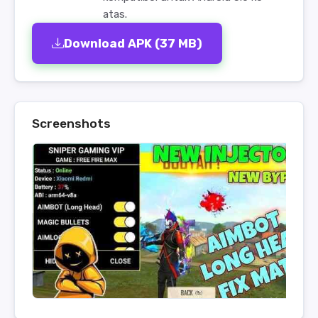
atas.
Download APK (37 MB)
Screenshots