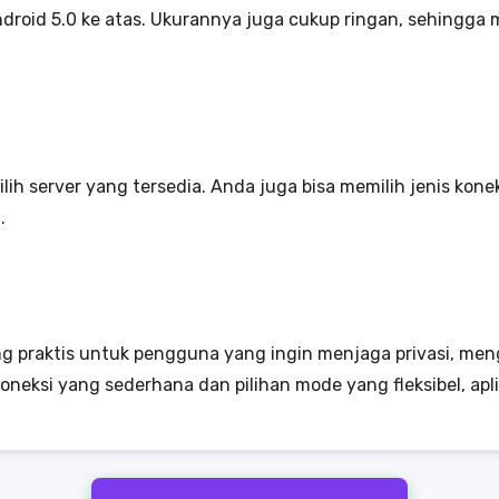
droid 5.0 ke atas. Ukurannya juga cukup ringan, sehingga
u pilih server yang tersedia. Anda juga bisa memilih jenis ko
.
g praktis untuk pengguna yang ingin menjaga privasi, meng
oneksi yang sederhana dan pilihan mode yang fleksibel, apl