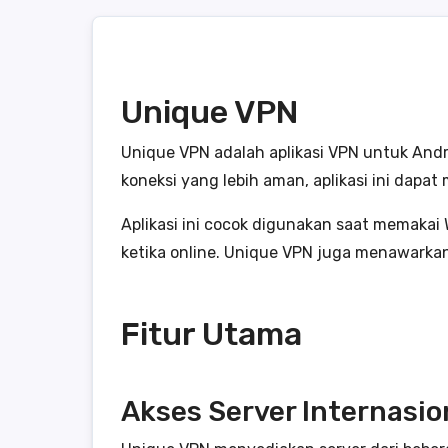
Unique VPN
Unique VPN adalah aplikasi VPN untuk And
koneksi yang lebih aman, aplikasi ini dapa
Aplikasi ini cocok digunakan saat memakai
ketika online. Unique VPN juga menawark
Fitur Utama
Akses Server Internasio