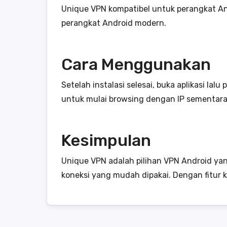
Unique VPN kompatibel untuk perangkat An
perangkat Android modern.
Cara Menggunakan
Setelah instalasi selesai, buka aplikasi lal
untuk mulai browsing dengan IP sementara
Kesimpulan
Unique VPN adalah pilihan VPN Android yan
koneksi yang mudah dipakai. Dengan fitur k