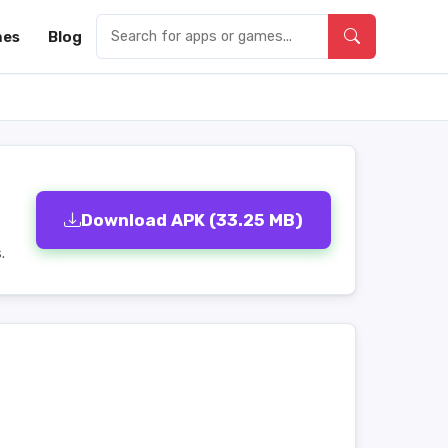
es
Blog
Download APK (33.25 MB)
.