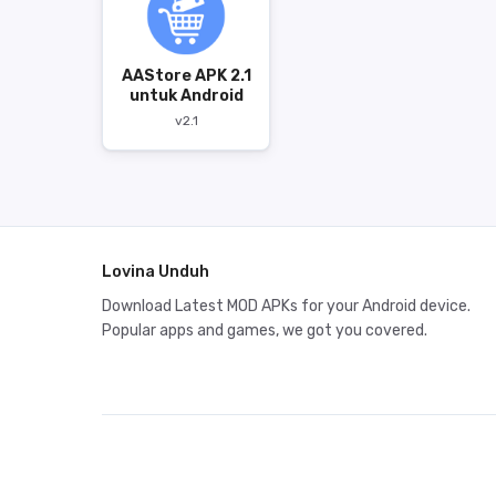
AAStore APK 2.1
untuk Android
v2.1
Lovina Unduh
Download Latest MOD APKs for your Android device.
Popular apps and games, we got you covered.