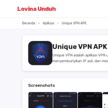
Lovina Unduh
Beranda
»
Aplikasi
»
Unique VPN APK
Unique VPN AP
Unique VPN adalah aplikasi VPN 
menyembunyikan IP asli, dan mem
Screenshots