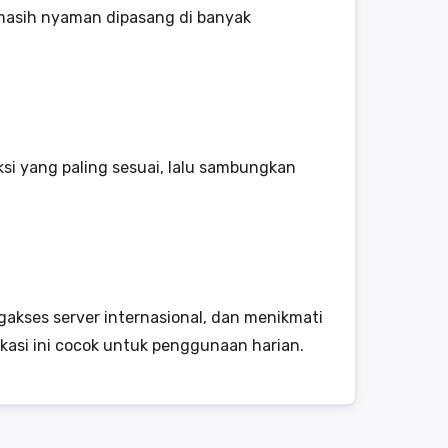
 masih nyaman dipasang di banyak
neksi yang paling sesuai, lalu sambungkan
akses server internasional, dan menikmati
ikasi ini cocok untuk penggunaan harian.