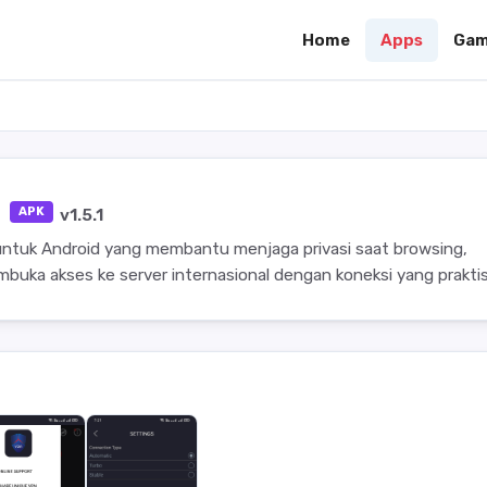
Home
Apps
Gam
K
APK
v1.5.1
untuk Android yang membantu menjaga privasi saat browsing,
buka akses ke server internasional dengan koneksi yang praktis