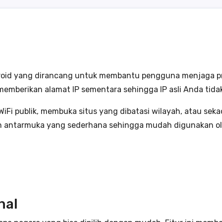
roid yang dirancang untuk membantu pengguna menjaga priv
t memberikan alamat IP sementara sehingga IP asli Anda tid
 WiFi publik, membuka situs yang dibatasi wilayah, atau s
an antarmuka yang sederhana sehingga mudah digunakan o
nal