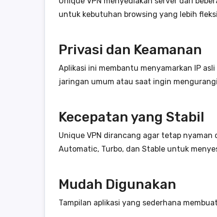
Unique VPN menyediakan server dari bebera
untuk kebutuhan browsing yang lebih fleksi
Privasi dan Keamanan
Aplikasi ini membantu menyamarkan IP asli
jaringan umum atau saat ingin mengurangi 
Kecepatan yang Stabil
Unique VPN dirancang agar tetap nyaman dipa
Automatic, Turbo, dan Stable untuk meny
Mudah Digunakan
Tampilan aplikasi yang sederhana membuat p