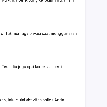
tu Anda terhubung ke lokasi virtual lain
na untuk menjaga privasi saat menggunakan
 Tersedia juga opsi koneksi seperti
n, lalu mulai aktivitas online Anda.