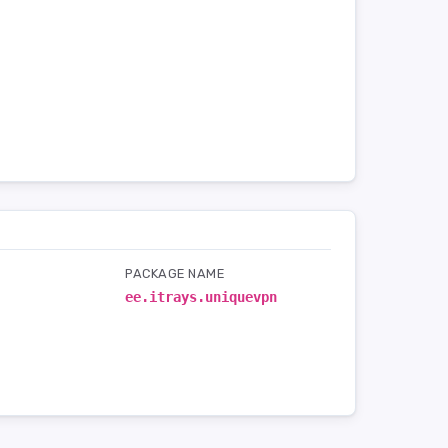
PACKAGE NAME
ee.itrays.uniquevpn