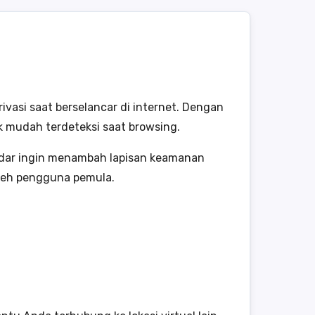
asi saat berselancar di internet. Dengan
ak mudah terdeteksi saat browsing.
ekadar ingin menambah lapisan keamanan
leh pengguna pemula.