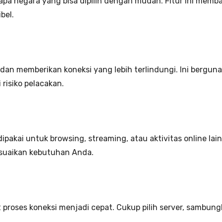
pa negara yang bisa dipilih dengan mudah. Fitur ini memban
bel.
 dan memberikan koneksi yang lebih terlindungi. Ini bergu
risiko pelacakan.
kai untuk browsing, streaming, atau aktivitas online lain.
esuaikan kebutuhan Anda.
roses koneksi menjadi cepat. Cukup pilih server, sambungka