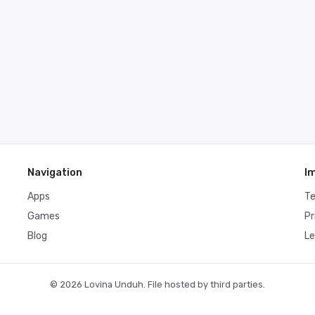
Navigation
I
Apps
T
Games
Pr
Blog
Le
© 2026 Lovina Unduh. File hosted by third parties.