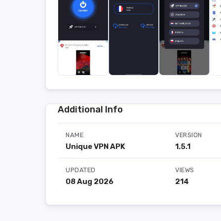
Additional Info
NAME
VERSION
Unique VPN APK
1.5.1
UPDATED
VIEWS
08 Aug 2026
214