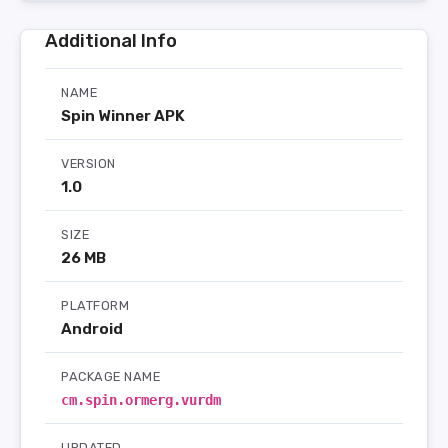
Additional Info
NAME
Spin Winner APK
VERSION
1.0
SIZE
26 MB
PLATFORM
Android
PACKAGE NAME
cm.spin.ormerg.vurdm
UPDATED