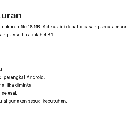
kuran
ukuran file 18 MB. Aplikasi ini dapat dipasang secara ma
yang tersedia adalah 4.3.1.
u.
di perangkat Android.
al jika diminta.
selesai.
mulai gunakan sesuai kebutuhan.