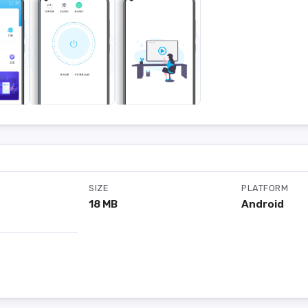
SIZE
PLATFORM
18 MB
Android