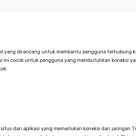
oid yang dirancang untuk membantu pengguna terhubung ke
si ini cocok untuk pengguna yang membutuhkan koneksi yan
kok.
N
s dan aplikasi yang memerlukan koneksi dari jaringan Tio