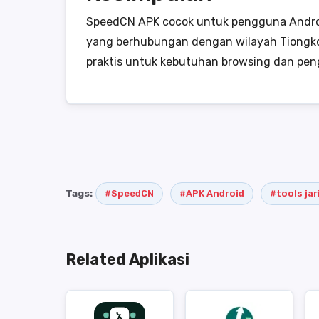
SpeedCN APK cocok untuk pengguna Androi
yang berhubungan dengan wilayah Tiongkok. 
praktis untuk kebutuhan browsing dan peng
Tags:
#SpeedCN
#APK Android
#tools ja
Related Aplikasi