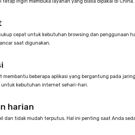
i tetap ingin membuka layanan yang biasa dipakai di China.
t
ng cukup cepat untuk kebutuhan browsing dan penggunaan h
ancar saat digunakan.
i
t membantu beberapa aplikasi yang bergantung pada jaringa
l untuk kebutuhan internet sehari-hari.
n harian
bil dan tidak mudah terputus. Hal ini penting saat Anda 