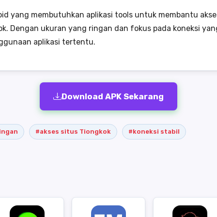
d yang membutuhkan aplikasi tools untuk membantu akses 
Dengan ukuran yang ringan dan fokus pada koneksi yang sta
gunaan aplikasi tertentu.
Download APK Sekarang
ringan
#akses situs Tiongkok
#koneksi stabil