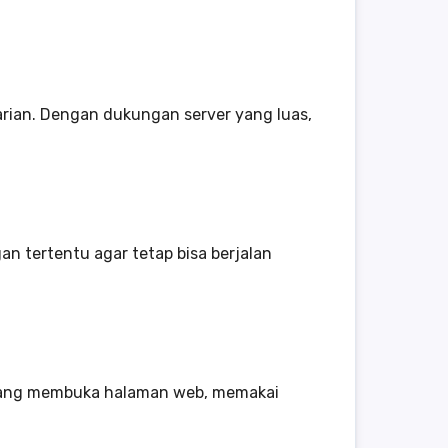
arian. Dengan dukungan server yang luas,
n tertentu agar tetap bisa berjalan
sedang membuka halaman web, memakai