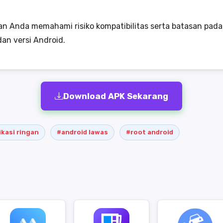
tikan Anda memahami risiko kompatibilitas serta batasan pa
dan versi Android.
Download APK Sekarang
ikasi ringan
#android lawas
#root android