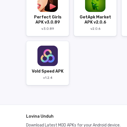
Perfect Girls
GetApk Market
APK v3.0.89
APK v2.0.6
v3.0.89
v2.0.6
Vold Speed APK
v1.2.4
Lovina Unduh
Download Latest MOD APKs for your Android device.