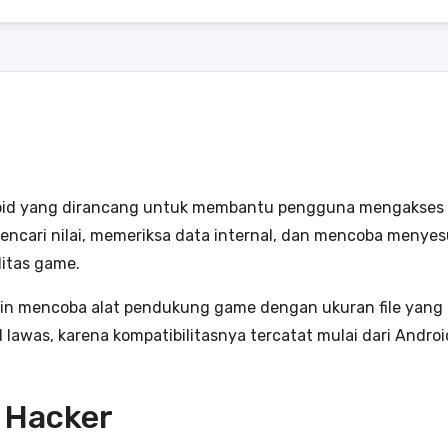
droid yang dirancang untuk membantu pengguna mengakses
mencari nilai, memeriksa data internal, dan mencoba meny
litas game.
gin mencoba alat pendukung game dengan ukuran file yang 
was, karena kompatibilitasnya tercatat mulai dari Android
 Hacker