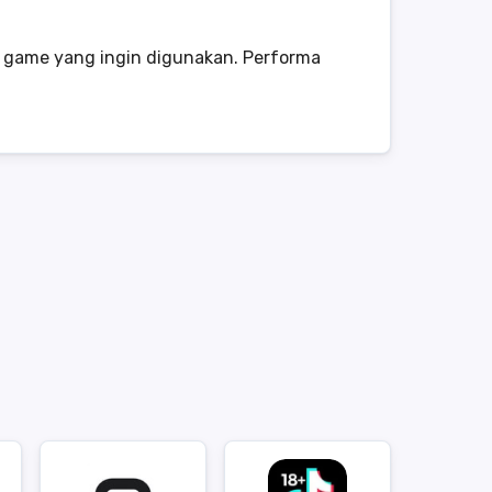
da game yang ingin digunakan. Performa