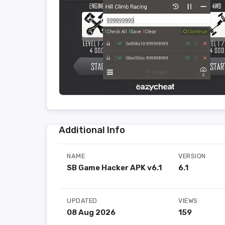
Additional Info
NAME
VERSION
SB Game Hacker APK v6.1
6.1
UPDATED
VIEWS
08 Aug 2026
159