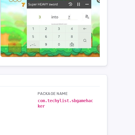
PACKAGE NAME
com.techylist.sbgamehac
ker