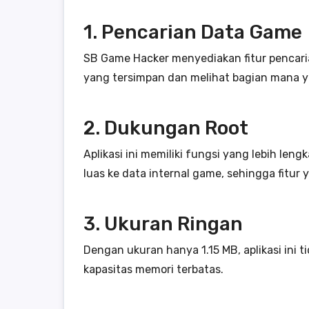
1. Pencarian Data Game
SB Game Hacker menyediakan fitur pencaria
yang tersimpan dan melihat bagian mana y
2. Dukungan Root
Aplikasi ini memiliki fungsi yang lebih le
luas ke data internal game, sehingga fitur y
3. Ukuran Ringan
Dengan ukuran hanya 1.15 MB, aplikasi ini
kapasitas memori terbatas.