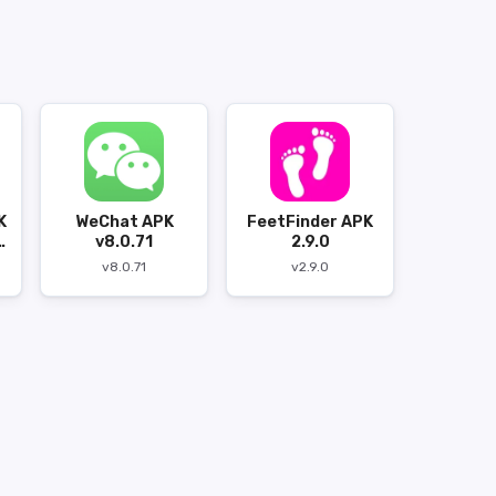
K
WeChat APK
FeetFinder APK
k
v8.0.71
2.9.0
v8.0.71
v2.9.0