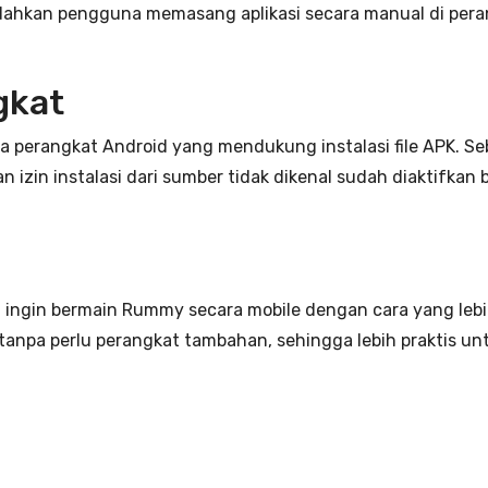
ahkan pengguna memasang aplikasi secara manual di per
gkat
 perangkat Android yang mendukung instalasi file APK. S
zin instalasi dari sumber tidak dikenal sudah diaktifkan bi
g ingin bermain Rummy secara mobile dengan cara yang lebi
tanpa perlu perangkat tambahan, sehingga lebih praktis unt