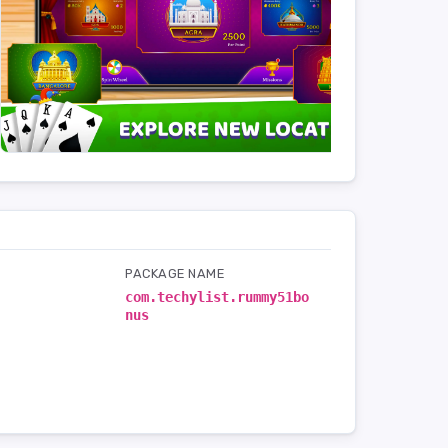
PACKAGE NAME
com.techylist.rummy51bo
nus