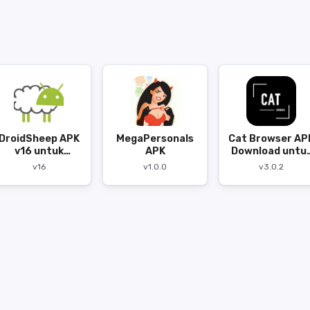
DroidSheep APK
MegaPersonals
Cat Browser AP
v16 untuk
APK
Download untu
Android
Android
v16
v1.0.0
v3.0.2