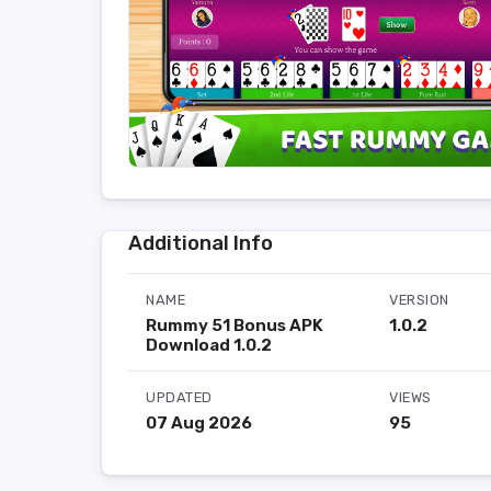
Additional Info
NAME
VERSION
Rummy 51 Bonus APK
1.0.2
Download 1.0.2
UPDATED
VIEWS
07 Aug 2026
95