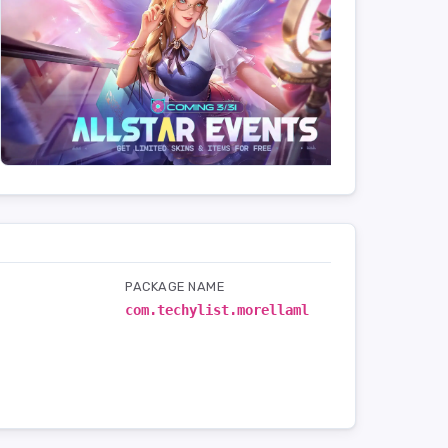
PACKAGE NAME
com.techylist.morellaml