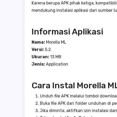
Karena berupa APK pihak ketiga, kompatibil
mendukung instalasi aplikasi dari sumber lu
Informasi Aplikasi
Nama:
Morella ML
Versi:
5.2
Ukuran:
13 MB
Jenis:
Application
Cara Instal Morella M
Unduh file APK melalui tombol downloa
Buka file APK dari folder unduhan di p
Jika diminta, aktifkan izin instalasi dar