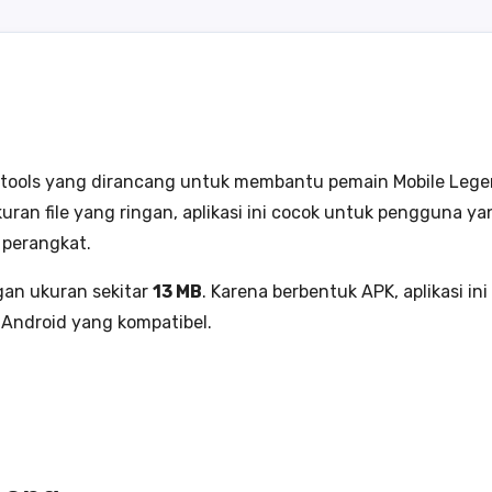
ma tools yang dirancang untuk membantu pemain Mobile Leg
kuran file yang ringan, aplikasi ini cocok untuk pengguna 
perangkat.
an ukuran sekitar
13 MB
. Karena berbentuk APK, aplikasi ini
 Android yang kompatibel.