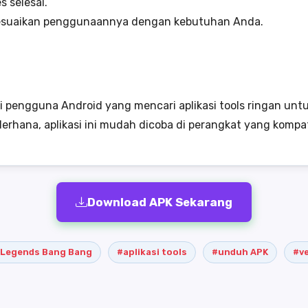
 selesai.
 sesuaikan penggunaannya dengan kebutuhan Anda.
gi pengguna Android yang mencari aplikasi tools ringan un
erhana, aplikasi ini mudah dicoba di perangkat yang kompat
Download APK Sekarang
 Legends Bang Bang
#aplikasi tools
#unduh APK
#ve