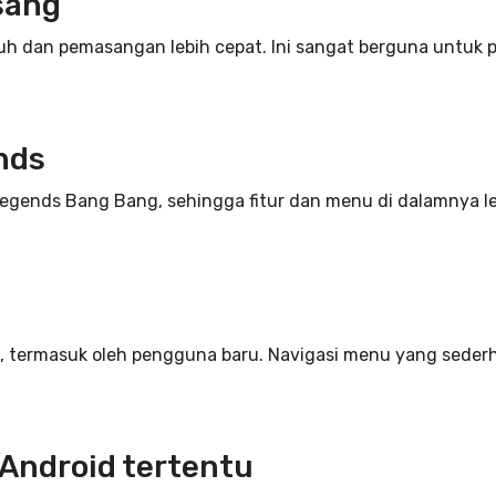
sang
duh dan pemasangan lebih cepat. Ini sangat berguna untu
nds
 Legends Bang Bang, sehingga fitur dan menu di dalamnya 
i, termasuk oleh pengguna baru. Navigasi menu yang sed
Android tertentu