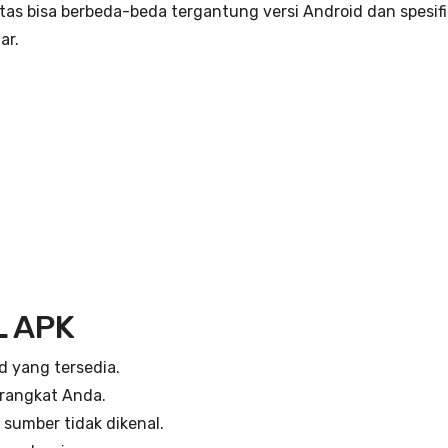
itas bisa berbeda-beda tergantung versi Android dan spesif
ar.
L APK
d yang tersedia.
erangkat Anda.
i sumber tidak dikenal.