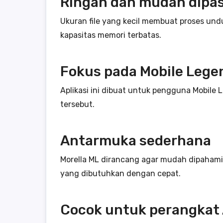
Ringan dan mudah dipa
Ukuran file yang kecil membuat proses un
kapasitas memori terbatas.
Fokus pada Mobile Lege
Aplikasi ini dibuat untuk pengguna Mobile
tersebut.
Antarmuka sederhana
Morella ML dirancang agar mudah dipaham
yang dibutuhkan dengan cepat.
Cocok untuk perangkat 