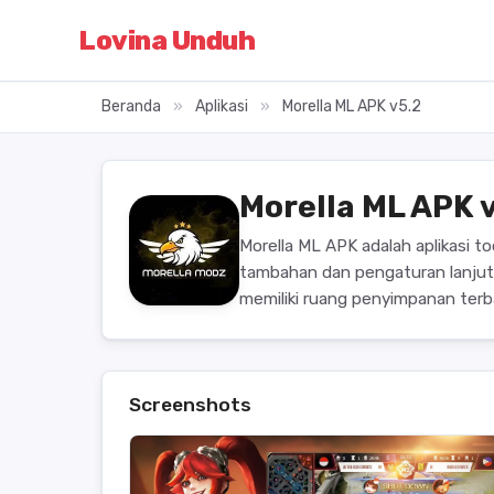
Lovina Unduh
Beranda
»
Aplikasi
»
Morella ML APK v5.2
Morella ML APK 
Morella ML APK adalah aplikasi 
tambahan dan pengaturan lanjut
memiliki ruang penyimpanan terb
Screenshots