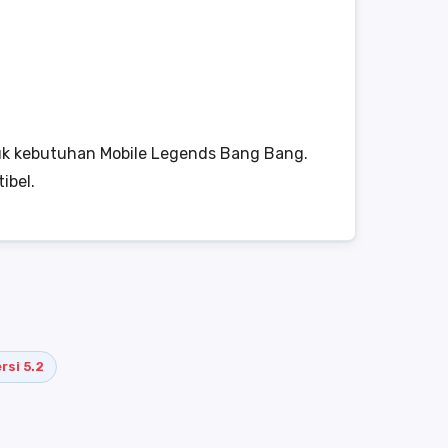
tuk kebutuhan Mobile Legends Bang Bang.
ibel.
rsi 5.2