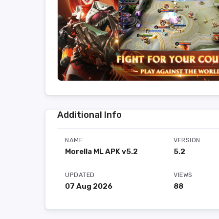
Additional Info
NAME
VERSION
Morella ML APK v5.2
5.2
UPDATED
VIEWS
07 Aug 2026
88