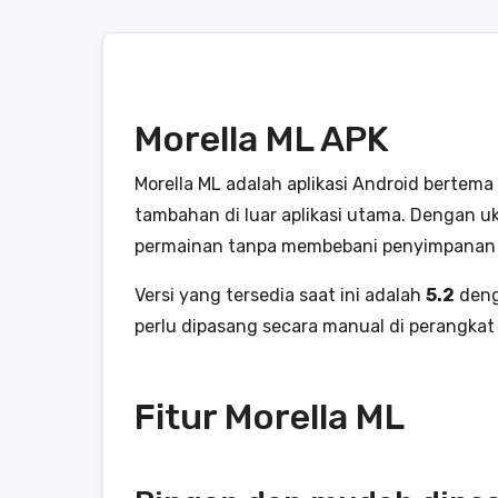
Morella ML APK
Morella ML adalah aplikasi Android berte
tambahan di luar aplikasi utama. Dengan u
permainan tanpa membebani penyimpanan 
Versi yang tersedia saat ini adalah
5.2
deng
perlu dipasang secara manual di perangkat
Fitur Morella ML