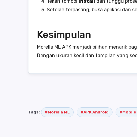
Tekan tombol
Install
dan tunggu proses
Setelah terpasang, buka aplikasi dan
Kesimpulan
Morella ML APK menjadi pilihan menarik ba
Dengan ukuran kecil dan tampilan yang sed
Tags:
#Morella ML
#APK Android
#Mobile