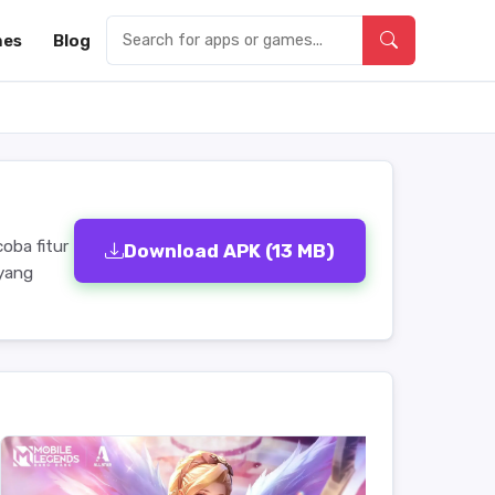
es
Blog
oba fitur
Download APK (13 MB)
 yang