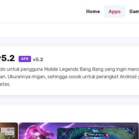
Home
Apps
Gam
v5.2
APK
v5.2
tools untuk pengguna Mobile Legends Bang Bang yang ingin menc
an. Ukurannya ringan, sehingga cocok untuk perangkat Android
atas.