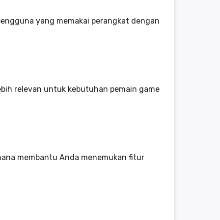
k pengguna yang memakai perangkat dengan
lebih relevan untuk kebutuhan pemain game
erhana membantu Anda menemukan fitur