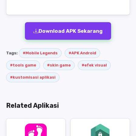
Download APK Sekarang
Tags:
#Mobile Legends
#APK Android
#tools game
#skin game
#efek visual
#kustomisasi aplikasi
Related Aplikasi