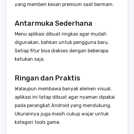
yang memberi kesan premium saat bermain.
Antarmuka Sederhana
Menu aplikasi dibuat ringkas agar mudah
digunakan, bahkan untuk pengguna baru.
Setiap fitur bisa diakses dengan beberapa
ketukan saja.
Ringan dan Praktis
Walaupun membawa banyak elemen visual,
aplikasi ini tetap dibuat agar nyaman dipakai
pada perangkat Android yang mendukung.
Ukurannya juga masih cukup wajar untuk
kategori tools game.