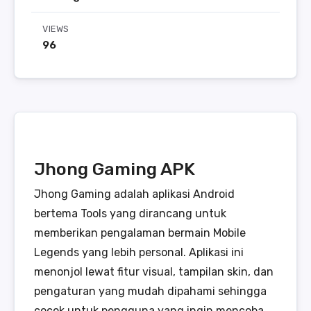
VIEWS
96
Jhong Gaming APK
Jhong Gaming adalah aplikasi Android
bertema Tools yang dirancang untuk
memberikan pengalaman bermain Mobile
Legends yang lebih personal. Aplikasi ini
menonjol lewat fitur visual, tampilan skin, dan
pengaturan yang mudah dipahami sehingga
cocok untuk pengguna yang ingin mencoba