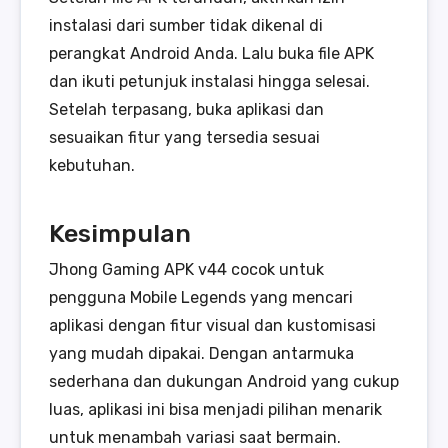
instalasi dari sumber tidak dikenal di
perangkat Android Anda. Lalu buka file APK
dan ikuti petunjuk instalasi hingga selesai.
Setelah terpasang, buka aplikasi dan
sesuaikan fitur yang tersedia sesuai
kebutuhan.
Kesimpulan
Jhong Gaming APK v44 cocok untuk
pengguna Mobile Legends yang mencari
aplikasi dengan fitur visual dan kustomisasi
yang mudah dipakai. Dengan antarmuka
sederhana dan dukungan Android yang cukup
luas, aplikasi ini bisa menjadi pilihan menarik
untuk menambah variasi saat bermain.