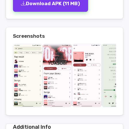
Download APK (11 MB)
Screenshots
Additional Info