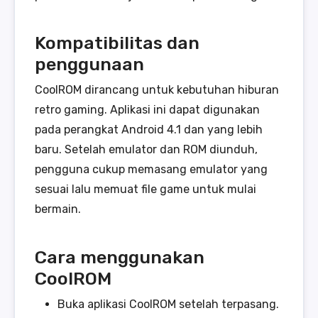
Kompatibilitas dan
penggunaan
CoolROM dirancang untuk kebutuhan hiburan
retro gaming. Aplikasi ini dapat digunakan
pada perangkat Android 4.1 dan yang lebih
baru. Setelah emulator dan ROM diunduh,
pengguna cukup memasang emulator yang
sesuai lalu memuat file game untuk mulai
bermain.
Cara menggunakan
CoolROM
Buka aplikasi CoolROM setelah terpasang.