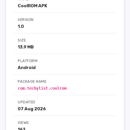
CoolROM APK
VERSION
1.0
SIZE
13.9 MB
PLATFORM
Android
PACKAGE NAME
com.techylist.coolrom
UPDATED
07 Aug 2026
VIEWS
162