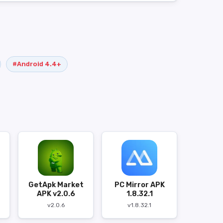
#Android 4.4+
GetApk Market
PC Mirror APK
APK v2.0.6
1.8.32.1
v2.0.6
v1.8.32.1