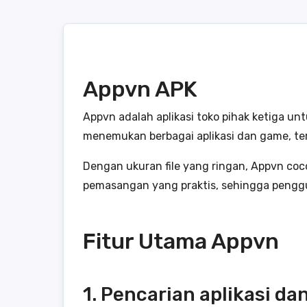
Appvn APK
Appvn adalah aplikasi toko pihak ketiga un
menemukan berbagai aplikasi dan game, te
Dengan ukuran file yang ringan, Appvn coc
pemasangan yang praktis, sehingga penggu
Fitur Utama Appvn
1. Pencarian aplikasi d