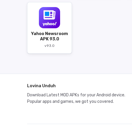
Yahoo Newsroom
APK 93.0
v93.0
Lovina Unduh
Download Latest MOD APKs for your Android device.
Popular apps and games, we got you covered.