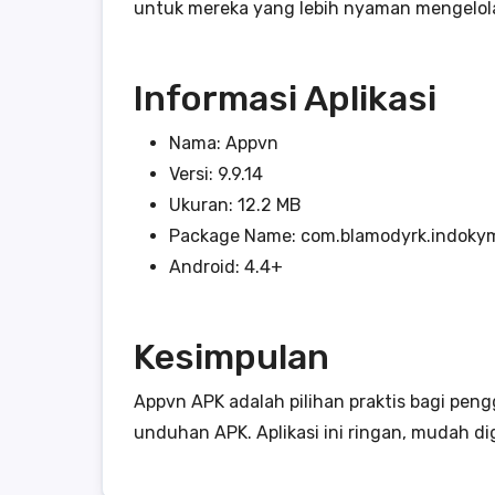
untuk mereka yang lebih nyaman mengelola 
Informasi Aplikasi
Nama: Appvn
Versi: 9.9.14
Ukuran: 12.2 MB
Package Name: com.blamodyrk.indoky
Android: 4.4+
Kesimpulan
Appvn APK adalah pilihan praktis bagi pe
unduhan APK. Aplikasi ini ringan, mudah d