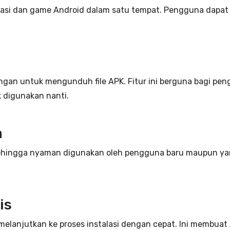
kasi dan game Android dalam satu tempat. Pengguna dapat 
gan untuk mengunduh file APK. Fitur ini berguna bagi pen
k digunakan nanti.
a
ehingga nyaman digunakan oleh pengguna baru maupun yang
is
melanjutkan ke proses instalasi dengan cepat. Ini membuat