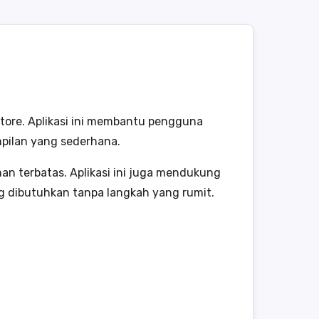
Store. Aplikasi ini membantu pengguna
pilan yang sederhana.
an terbatas. Aplikasi ini juga mendukung
 dibutuhkan tanpa langkah yang rumit.