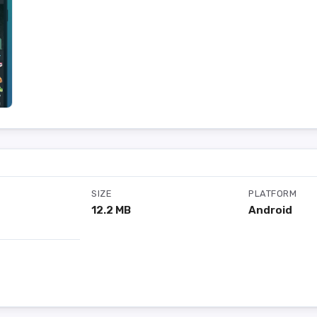
SIZE
PLATFORM
12.2 MB
Android