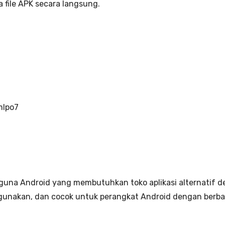
file APK secara langsung.
mlpo7
ngguna Android yang membutuhkan toko aplikasi alternatif
igunakan, dan cocok untuk perangkat Android dengan berbaga