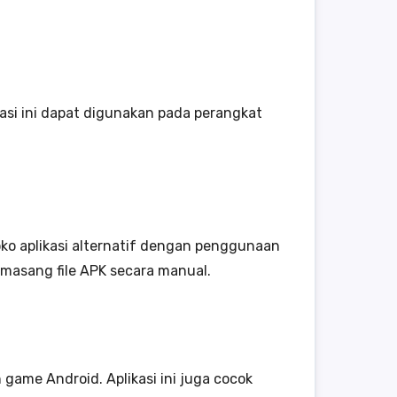
si ini dapat digunakan pada perangkat
 aplikasi alternatif dengan penggunaan
memasang file APK secara manual.
game Android. Aplikasi ini juga cocok