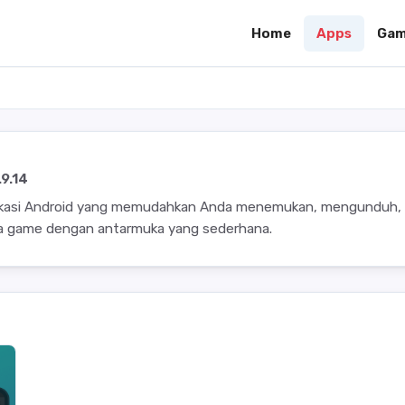
Home
Apps
Gam
.9.14
plikasi Android yang memudahkan Anda menemukan, mengunduh,
ta game dengan antarmuka yang sederhana.