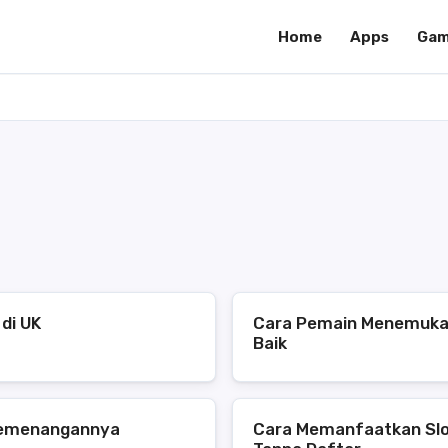
Home
Apps
Gam
di UK
Cara Pemain Menemuka
Baik
 Kemenangannya
Cara Memanfaatkan Slot