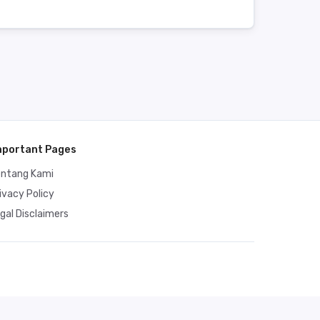
mportant Pages
entang Kami
ivacy Policy
gal Disclaimers