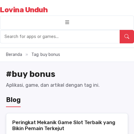
Lovina Unduh
Beranda
»
Tag: buy bonus
#buy bonus
Aplikasi, game, dan artikel dengan tag ini.
Blog
Peringkat Mekanik Game Slot Terbaik yang
Bikin Pemain Terkejut