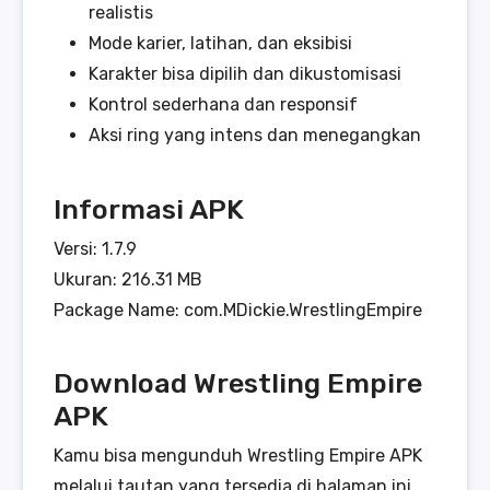
realistis
Mode karier, latihan, dan eksibisi
Karakter bisa dipilih dan dikustomisasi
Kontrol sederhana dan responsif
Aksi ring yang intens dan menegangkan
Informasi APK
Versi: 1.7.9
Ukuran: 216.31 MB
Package Name: com.MDickie.WrestlingEmpire
Download Wrestling Empire
APK
Kamu bisa mengunduh Wrestling Empire APK
melalui tautan yang tersedia di halaman ini.