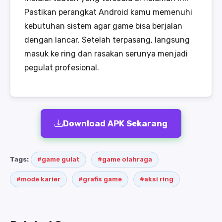
Pastikan perangkat Android kamu memenuhi
kebutuhan sistem agar game bisa berjalan
dengan lancar. Setelah terpasang, langsung
masuk ke ring dan rasakan serunya menjadi
pegulat profesional.
Download APK Sekarang
Tags:
#game gulat
#game olahraga
#mode karier
#grafis game
#aksi ring