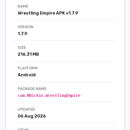
NAME
Wrestling Empire APK v1.7.9
VERSION
1.7.9
SIZE
216.31 MB
PLATFORM
Android
PACKAGE NAME
com.MDickie.WrestlingEmpire
UPDATED
06 Aug 2026
VIEWS