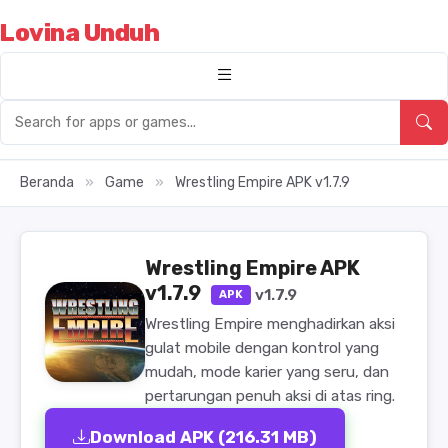
Lovina Unduh
Beranda
»
Game
»
Wrestling Empire APK v1.7.9
Wrestling Empire APK
v1.7.9
v1.7.9
APK
Wrestling Empire menghadirkan aksi
gulat mobile dengan kontrol yang
mudah, mode karier yang seru, dan
pertarungan penuh aksi di atas ring.
Download APK (216.31 MB)