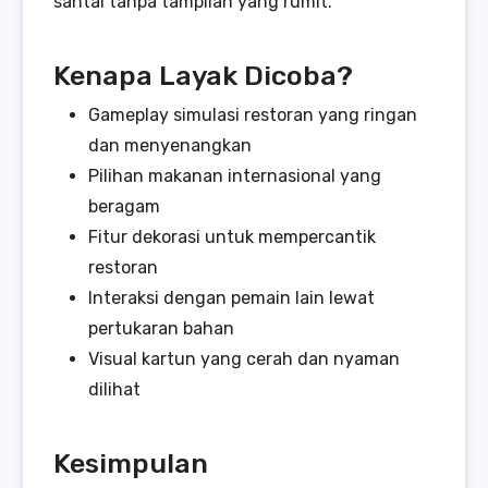
santai tanpa tampilan yang rumit.
Kenapa Layak Dicoba?
Gameplay simulasi restoran yang ringan
dan menyenangkan
Pilihan makanan internasional yang
beragam
Fitur dekorasi untuk mempercantik
restoran
Interaksi dengan pemain lain lewat
pertukaran bahan
Visual kartun yang cerah dan nyaman
dilihat
Kesimpulan