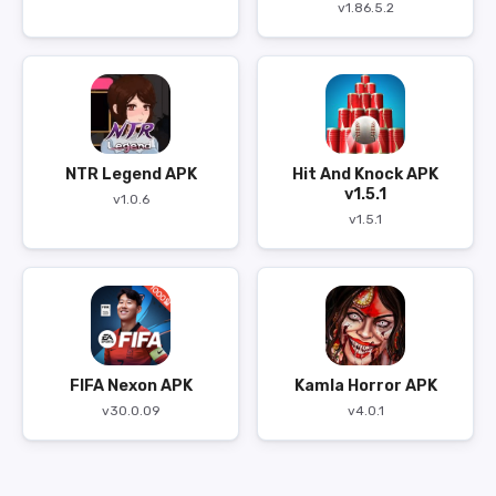
v1.86.5.2
NTR Legend APK
Hit And Knock APK
v1.5.1
v1.0.6
v1.5.1
FIFA Nexon APK
Kamla Horror APK
v30.0.09
v4.0.1