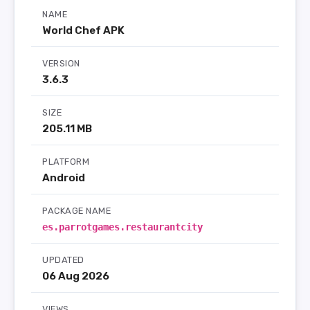
NAME
World Chef APK
VERSION
3.6.3
SIZE
205.11 MB
PLATFORM
Android
PACKAGE NAME
es.parrotgames.restaurantcity
UPDATED
06 Aug 2026
VIEWS