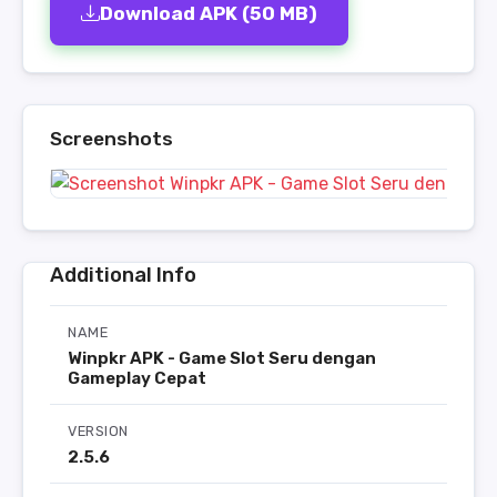
Download APK (50 MB)
Screenshots
Additional Info
NAME
Winpkr APK - Game Slot Seru dengan
Gameplay Cepat
VERSION
2.5.6