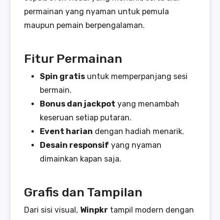
permainan yang nyaman untuk pemula
maupun pemain berpengalaman.
Fitur Permainan
Spin gratis
untuk memperpanjang sesi
bermain.
Bonus dan jackpot
yang menambah
keseruan setiap putaran.
Event harian
dengan hadiah menarik.
Desain responsif
yang nyaman
dimainkan kapan saja.
Grafis dan Tampilan
Dari sisi visual,
Winpkr
tampil modern dengan