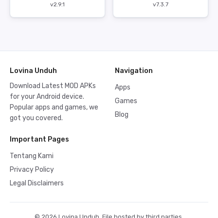
v2.9.1
v7.3.7
Lovina Unduh
Navigation
Download Latest MOD APKs
Apps
for your Android device.
Games
Popular apps and games, we
Blog
got you covered.
Important Pages
Tentang Kami
Privacy Policy
Legal Disclaimers
© 2026 Lovina Unduh. File hosted by third parties.