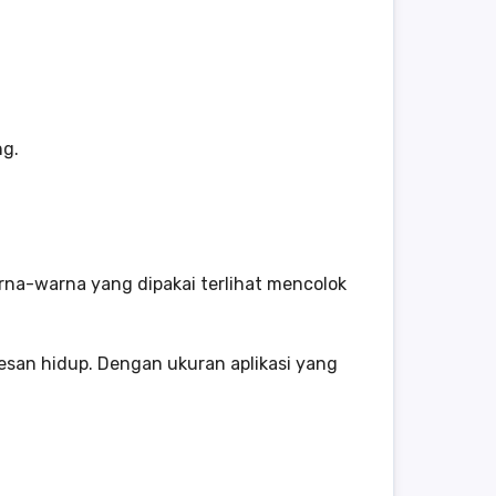
ng.
rna-warna yang dipakai terlihat mencolok
esan hidup. Dengan ukuran aplikasi yang