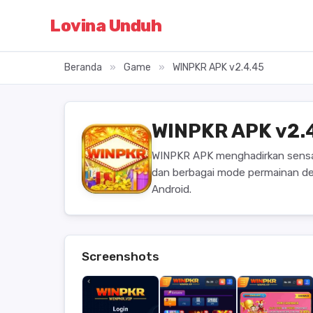
Lovina Unduh
Beranda
»
Game
»
WINPKR APK v2.4.45
WINPKR APK v2.
WINPKR APK menghadirkan sensasi 
dan berbagai mode permainan de
Android.
Screenshots