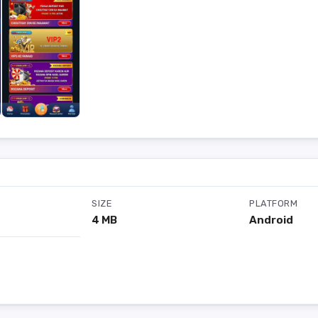
SIZE
PLATFORM
4 MB
Android