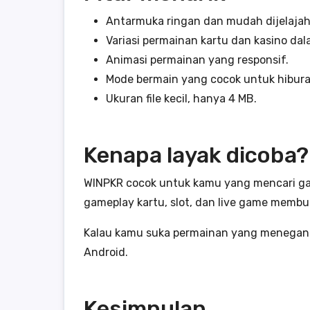
Antarmuka ringan dan mudah dijelajah
Variasi permainan kartu dan kasino dala
Animasi permainan yang responsif.
Mode bermain yang cocok untuk hibura
Ukuran file kecil, hanya 4 MB.
Kenapa layak dicoba?
WINPKR cocok untuk kamu yang mencari ga
gameplay kartu, slot, dan live game membuat
Kalau kamu suka permainan yang menegangka
Android.
Kesimpulan