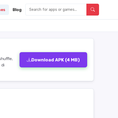
es
Blog
huffle,
Download APK (4 MB)
 di