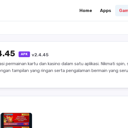
Home
Apps
Gam
4.45
APK
v2.4.45
permainan kartu dan kasino dalam satu aplikasi. Nikmati spin, s
ngan tampilan yang ringan serta pengalaman bermain yang seru