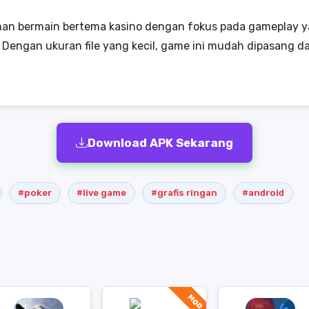
n bermain bertema kasino dengan fokus pada gameplay y
Dengan ukuran file yang kecil, game ini mudah dipasang d
Download APK Sekarang
#poker
#live game
#grafis ringan
#android
MOD