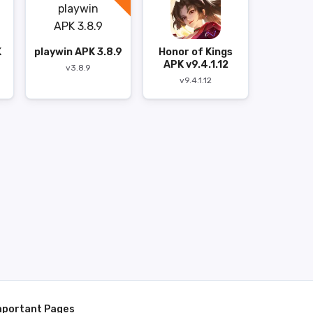
K
playwin APK 3.8.9
Honor of Kings
APK v9.4.1.12
v3.8.9
v9.4.1.12
mportant Pages