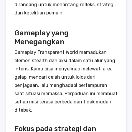
dirancang untuk menantang refleks, strategi,
dan ketelitian pemain.
Gameplay yang
Menegangkan
Gameplay Transparent World memadukan
elemen stealth dan aksi dalam satu alur yang
intens. Kamu bisa menyelinap melewati area
gelap, mencari celah untuk lolos dari
penjagaan, lalu menghadapi pertempuran
saat situasi memaksa. Perpaduan ini membuat
setiap misi terasa berbeda dan tidak mudah
ditebak.
Fokus pada strategi dan