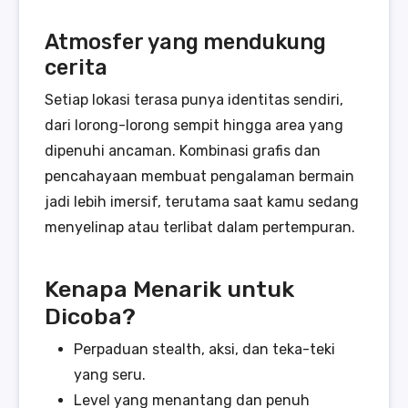
Atmosfer yang mendukung
cerita
Setiap lokasi terasa punya identitas sendiri,
dari lorong-lorong sempit hingga area yang
dipenuhi ancaman. Kombinasi grafis dan
pencahayaan membuat pengalaman bermain
jadi lebih imersif, terutama saat kamu sedang
menyelinap atau terlibat dalam pertempuran.
Kenapa Menarik untuk
Dicoba?
Perpaduan stealth, aksi, dan teka-teki
yang seru.
Level yang menantang dan penuh