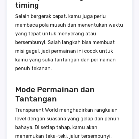
timing
Selain bergerak cepat, kamu juga perlu
membaca pola musuh dan menentukan waktu
yang tepat untuk menyerang atau
bersembunyi. Salah langkah bisa membuat
misi gagal, jadi permainan ini cocok untuk
kamu yang suka tantangan dan permainan
penuh tekanan.
Mode Permainan dan
Tantangan
Transparent World menghadirkan rangkaian
level dengan suasana yang gelap dan penuh
bahaya. Di setiap tahap, kamu akan
menemukan teka-teki, jalur tersembunyi,