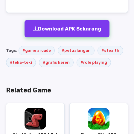
Download APK Sekarang
Tags:
#game arcade
#petualangan
#stealth
#teka-teki
#grafis keren
#role playing
Related Game