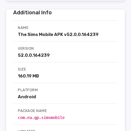
Additional Info
NAME
The Sims Mobile APK v52.0.0.164239
VERSION
52.0.0.164239
SIZE
160.19 MB
PLATFORM
Android
PACKAGE NAME
com.ea.gp.simsmobile