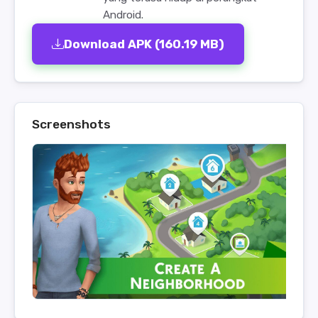
Android.
Download APK (160.19 MB)
Screenshots