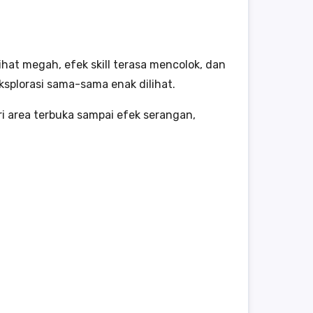
hat megah, efek skill terasa mencolok, dan
splorasi sama-sama enak dilihat.
i area terbuka sampai efek serangan,