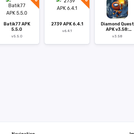
Batik77 APK
2739 APK 6.4.1
Diamond Quest
5.5.0
APK v3.58:
v6.4.1
Petualangan
v5.5.0
v3.58
Seru di Kuil dan
Gua