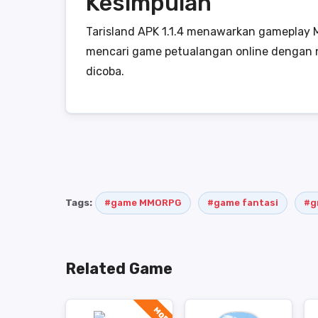
Kesimpulan
Tarisland APK 1.1.4 menawarkan gameplay M
mencari game petualangan online dengan n
dicoba.
Tags:
#game MMORPG
#game fantasi
#g
Related Game
MOD