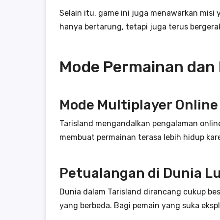
Selain itu, game ini juga menawarkan misi 
hanya bertarung, tetapi juga terus bergera
Mode Permainan dan 
Mode Multiplayer Online
Tarisland mengandalkan pengalaman online m
membuat permainan terasa lebih hidup kare
Petualangan di Dunia L
Dunia dalam Tarisland dirancang cukup bes
yang berbeda. Bagi pemain yang suka eksplor