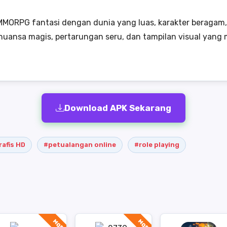
MORPG fantasi dengan dunia yang luas, karakter beragam, 
uansa magis, pertarungan seru, dan tampilan visual yang 
Download APK Sekarang
rafis HD
#petualangan online
#role playing
MOD
MOD