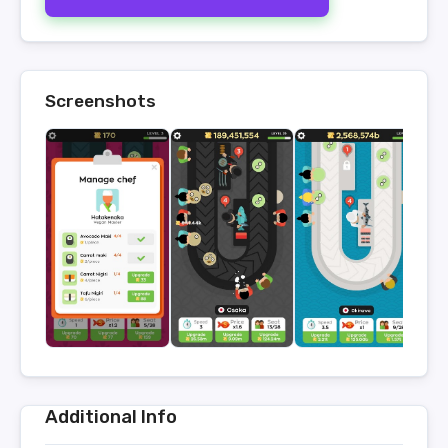
Screenshots
Additional Info