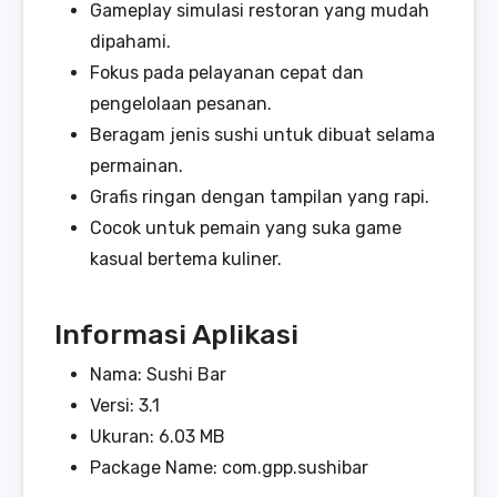
Gameplay simulasi restoran yang mudah
dipahami.
Fokus pada pelayanan cepat dan
pengelolaan pesanan.
Beragam jenis sushi untuk dibuat selama
permainan.
Grafis ringan dengan tampilan yang rapi.
Cocok untuk pemain yang suka game
kasual bertema kuliner.
Informasi Aplikasi
Nama: Sushi Bar
Versi: 3.1
Ukuran: 6.03 MB
Package Name: com.gpp.sushibar