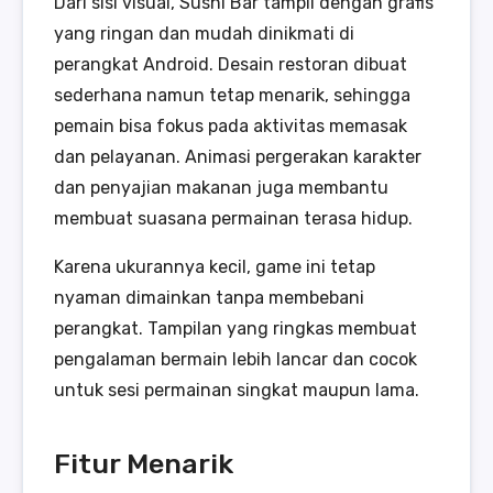
Dari sisi visual, Sushi Bar tampil dengan grafis
yang ringan dan mudah dinikmati di
perangkat Android. Desain restoran dibuat
sederhana namun tetap menarik, sehingga
pemain bisa fokus pada aktivitas memasak
dan pelayanan. Animasi pergerakan karakter
dan penyajian makanan juga membantu
membuat suasana permainan terasa hidup.
Karena ukurannya kecil, game ini tetap
nyaman dimainkan tanpa membebani
perangkat. Tampilan yang ringkas membuat
pengalaman bermain lebih lancar dan cocok
untuk sesi permainan singkat maupun lama.
Fitur Menarik