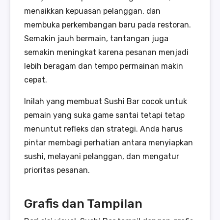
menaikkan kepuasan pelanggan, dan
membuka perkembangan baru pada restoran.
Semakin jauh bermain, tantangan juga
semakin meningkat karena pesanan menjadi
lebih beragam dan tempo permainan makin
cepat.
Inilah yang membuat Sushi Bar cocok untuk
pemain yang suka game santai tetapi tetap
menuntut refleks dan strategi. Anda harus
pintar membagi perhatian antara menyiapkan
sushi, melayani pelanggan, dan mengatur
prioritas pesanan.
Grafis dan Tampilan