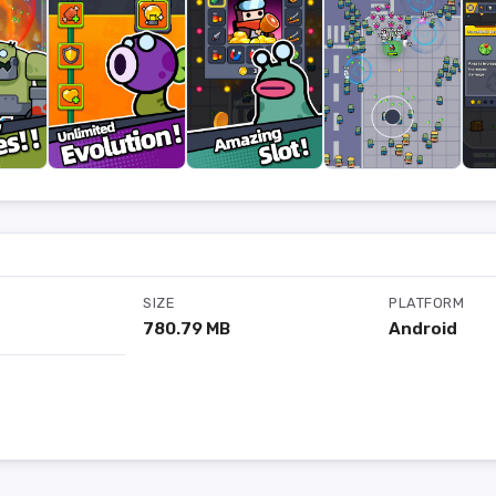
SIZE
PLATFORM
780.79 MB
Android