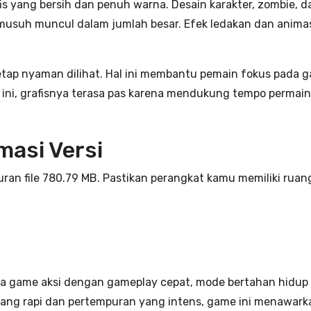
afis yang bersih dan penuh warna. Desain karakter, zombie, 
i musuh muncul dalam jumlah besar. Efek ledakan dan animas
tap nyaman dilihat. Hal ini membantu pemain fokus pada 
i ini, grafisnya terasa pas karena mendukung tempo permai
masi Versi
kuran file 780.79 MB. Pastikan perangkat kamu memiliki r
ka game aksi dengan gameplay cepat, mode bertahan hidup
s yang rapi dan pertempuran yang intens, game ini menawar