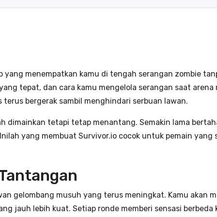
up yang menempatkan kamu di tengah serangan zombie tanpa
ang tepat, dan cara kamu mengelola serangan saat arena m
 terus bergerak sambil menghindari serbuan lawan.
ah dimainkan tetapi tetap menantang. Semakin lama berta
Inilah yang membuat Survivor.io cocok untuk pemain yang 
 Tantangan
wan gelombang musuh yang terus meningkat. Kamu akan me
 yang jauh lebih kuat. Setiap ronde memberi sensasi berbed