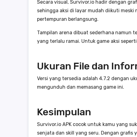
Secara visual, Survivor.io hadir dengan gr
sehingga aksi di layar mudah diikuti mesk
pertempuran berlangsung.
Tampilan arena dibuat sederhana namun te
yang terlalu ramai. Untuk game aksi sepert
Ukuran File dan Infor
Versi yang tersedia adalah 4.7.2 dengan u
mengunduh dan memasang game ini.
Kesimpulan
Survivor.io APK cocok untuk kamu yang su
senjata dan skill yang seru. Dengan grafi