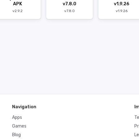
APK
v7.8.0
v1.9.26
v2.9.2
v7.8.0
v1.9.26
Navigation
I
Apps
T
Games
Pr
Blog
Le