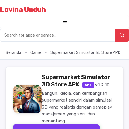
Lovina Unduh
Beranda
»
Game
»
Supermarket Simulator 3D Store APK
Supermarket Simulator
3D Store APK
v1.2.10
APK
Bangun, kelola, dan kembangkan
supermarket sendiri dalam simulasi
3D yang realistis dengan gameplay
manajemen yang seru dan
menantang.