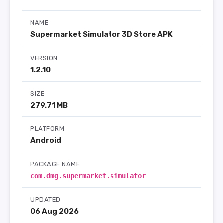
NAME
Supermarket Simulator 3D Store APK
VERSION
1.2.10
SIZE
279.71 MB
PLATFORM
Android
PACKAGE NAME
com.dmg.supermarket.simulator
UPDATED
06 Aug 2026