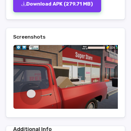
Download APK (279.71 MB)
Screenshots
Additional Info