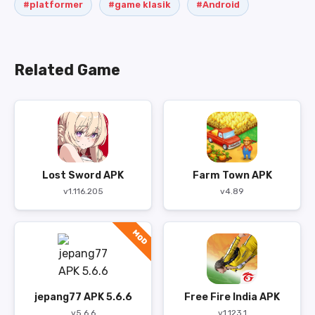
#platformer
#game klasik
#Android
Related Game
Lost Sword APK
Farm Town APK
v1.116.205
v4.89
MOD
jepang77 APK 5.6.6
Free Fire India APK
v5.6.6
v1.123.1