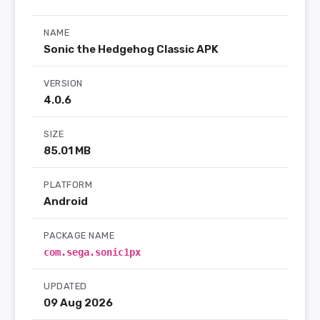
NAME
Sonic the Hedgehog Classic APK
VERSION
4.0.6
SIZE
85.01 MB
PLATFORM
Android
PACKAGE NAME
com.sega.sonic1px
UPDATED
09 Aug 2026