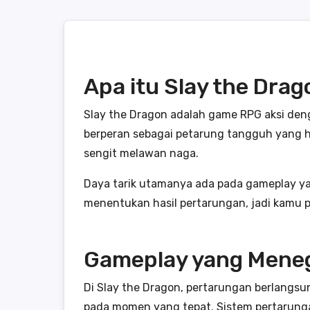
Apa itu Slay the Dra
Slay the Dragon adalah game RPG aksi de
berperan sebagai petarung tangguh yang 
sengit melawan naga.
Daya tarik utamanya ada pada gameplay ya
menentukan hasil pertarungan, jadi kamu 
Gameplay yang Mene
Di Slay the Dragon, pertarungan berlangs
pada momen yang tepat. Sistem pertarung