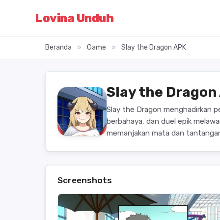
Lovina Unduh
Beranda
»
Game
»
Slay the Dragon APK
Slay the Drago
Slay the Dragon menghadirkan p
berbahaya, dan duel epik melawan
memanjakan mata dan tantanga
Screenshots