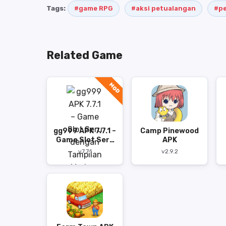
Tags:
#game RPG
#aksi petualangan
#pe
Related Game
MOD
gg999 APK 7.7.1 –
Camp Pinewood
Game Slot Seru
APK
dengan Tampilan
v7.7.1
v2.9.2
Modern