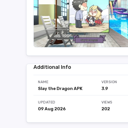
Additional Info
NAME
VERSION
Slay the Dragon APK
3.9
UPDATED
VIEWS
09 Aug 2026
202