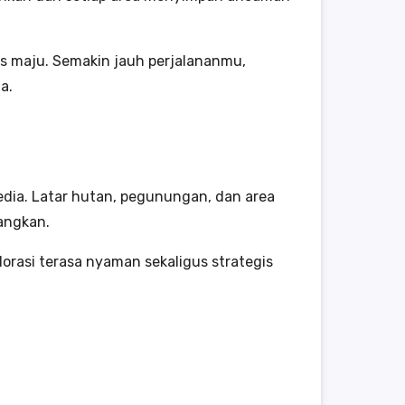
s maju. Semakin jauh perjalananmu,
a.
edia. Latar hutan, pegunungan, dan area
angkan.
lorasi terasa nyaman sekaligus strategis