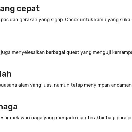
yang cepat
pas dan gerakan yang sigap. Cocok untuk kamu yang suka a
api juga menyelesaikan berbagai quest yang menguji kema
dah
uasana alam yang luas, namun tetap menyimpan ancaman d
 naga
sar melawan naga yang menjadi ujian terakhir bagi para p