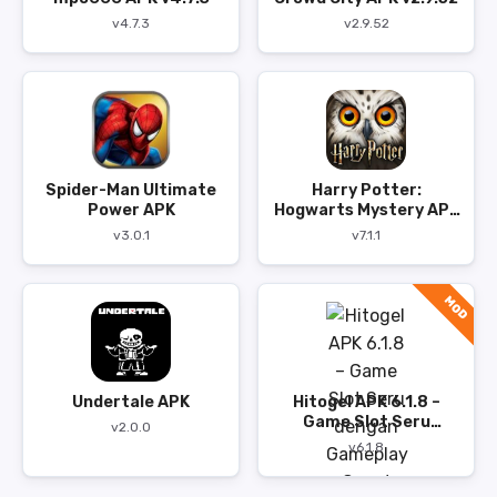
v4.7.3
v2.9.52
Spider-Man Ultimate
Harry Potter:
Power APK
Hogwarts Mystery APK
v7.1.1
v3.0.1
v7.1.1
MOD
Undertale APK
Hitogel APK 6.1.8 –
Game Slot Seru
v2.0.0
dengan Gameplay
v6.1.8
Cepat