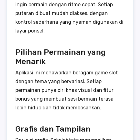
ingin bermain dengan ritme cepat. Setiap
putaran dibuat mudah diakses, dengan
kontrol sederhana yang nyaman digunakan di
layar ponsel.
Pilihan Permainan yang
Menarik
Aplikasi ini menawarkan beragam game slot
dengan tema yang bervariasi. Setiap
permainan punya ciri khas visual dan fitur
bonus yang membuat sesi bermain terasa
lebih hidup dan tidak membosankan.
Grafis dan Tampilan