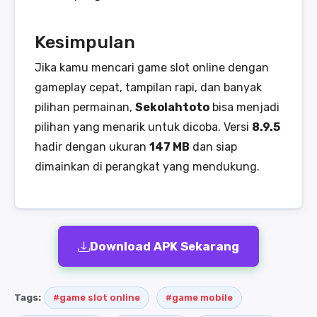
Kesimpulan
Jika kamu mencari game slot online dengan
gameplay cepat, tampilan rapi, dan banyak
pilihan permainan,
Sekolahtoto
bisa menjadi
pilihan yang menarik untuk dicoba. Versi
8.9.5
hadir dengan ukuran
147 MB
dan siap
dimainkan di perangkat yang mendukung.
Download APK Sekarang
Tags:
#game slot online
#game mobile