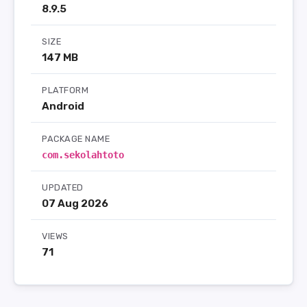
8.9.5
SIZE
147 MB
PLATFORM
Android
PACKAGE NAME
com.sekolahtoto
UPDATED
07 Aug 2026
VIEWS
71