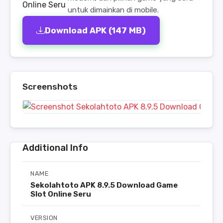
untuk dimainkan di mobile.
Download APK (147 MB)
Screenshots
Additional Info
NAME
Sekolahtoto APK 8.9.5 Download Game
Slot Online Seru
VERSION