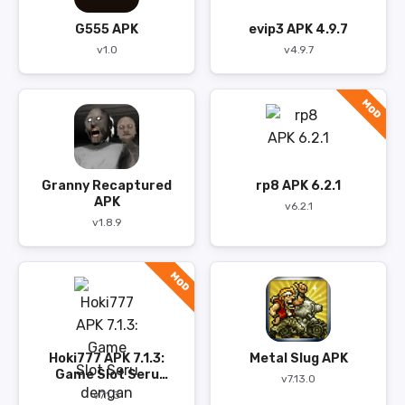
G555 APK
evip3 APK 4.9.7
v1.0
v4.9.7
MOD
Granny Recaptured
rp8 APK 6.2.1
APK
v6.2.1
v1.8.9
MOD
Hoki777 APK 7.1.3:
Metal Slug APK
Game Slot Seru
v7.13.0
dengan Tampilan
v7.1.3