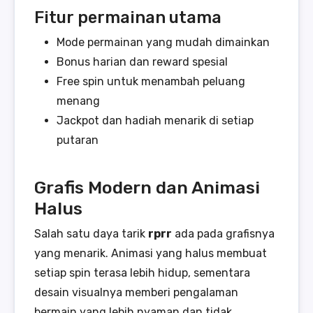
Fitur permainan utama
Mode permainan yang mudah dimainkan
Bonus harian dan reward spesial
Free spin untuk menambah peluang
menang
Jackpot dan hadiah menarik di setiap
putaran
Grafis Modern dan Animasi
Halus
Salah satu daya tarik
rprr
ada pada grafisnya
yang menarik. Animasi yang halus membuat
setiap spin terasa lebih hidup, sementara
desain visualnya memberi pengalaman
bermain yang lebih nyaman dan tidak