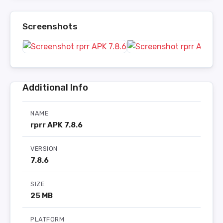
Screenshots
Additional Info
NAME
rprr APK 7.8.6
VERSION
7.8.6
SIZE
25 MB
PLATFORM