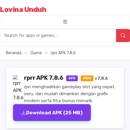
Lovina Unduh
Beranda
»
Game
»
rprr APK 7.8.6
rprr APK 7.8.6
v7.8.6
APK
MOD
rprr menghadirkan gameplay slot yang cepat,
seru, dan mudah dimainkan dengan grafis
modern serta fitur bonus menarik.
Download APK (25 MB)