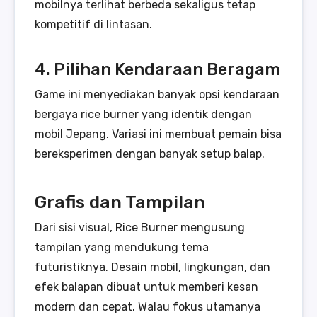
mobilnya terlihat berbeda sekaligus tetap
kompetitif di lintasan.
4. Pilihan Kendaraan Beragam
Game ini menyediakan banyak opsi kendaraan
bergaya rice burner yang identik dengan
mobil Jepang. Variasi ini membuat pemain bisa
bereksperimen dengan banyak setup balap.
Grafis dan Tampilan
Dari sisi visual, Rice Burner mengusung
tampilan yang mendukung tema
futuristiknya. Desain mobil, lingkungan, dan
efek balapan dibuat untuk memberi kesan
modern dan cepat. Walau fokus utamanya