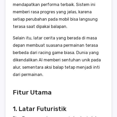
mendapatkan performa terbaik. Sistem ini
memberi rasa progres yang jelas, karena
setiap perubahan pada mobil bisa langsung
terasa saat dipakai balapan.
Selain itu, latar cerita yang berada di masa
depan membuat suasana permainan terasa
berbeda dari racing game biasa. Dunia yang
dikendalikan AI memberi sentuhan unik pada
alur, sementara aksi balap tetap menjadi inti
dari permainan.
Fitur Utama
1. Latar Futuristik