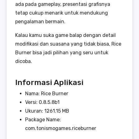
ada pada gameplay, presentasi grafisnya
tetap cukup menarik untuk mendukung
pengalaman bermain.
Kalau kamu suka game balap dengan detail
modifikasi dan suasana yang tidak biasa, Rice
Burner bisa jadi pilihan yang seru untuk
dicoba.
Informasi Aplikasi
Nama: Rice Burner
Versi: 0.8.5.8b1
Ukuran: 1261.15 MB
Package Name:
com.tonismogames.riceburner