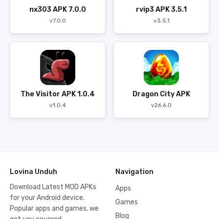
nx303 APK 7.0.0
rvip3 APK 3.5.1
v7.0.0
v3.5.1
The Visitor APK 1.0.4
Dragon City APK
v1.0.4
v26.6.0
Lovina Unduh
Navigation
Download Latest MOD APKs
Apps
for your Android device.
Games
Popular apps and games, we
Blog