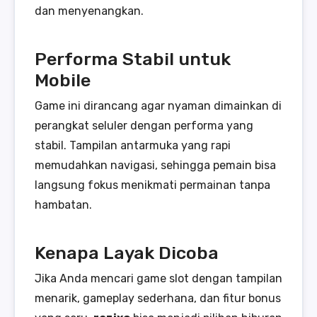
dan menyenangkan.
Performa Stabil untuk
Mobile
Game ini dirancang agar nyaman dimainkan di
perangkat seluler dengan performa yang
stabil. Tampilan antarmuka yang rapi
memudahkan navigasi, sehingga pemain bisa
langsung fokus menikmati permainan tanpa
hambatan.
Kenapa Layak Dicoba
Jika Anda mencari game slot dengan tampilan
menarik, gameplay sederhana, dan fitur bonus