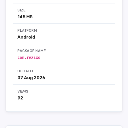
SIZE
145 MB
PLATFORM
Android
PACKAGE NAME
com.rezixo
UPDATED
07 Aug 2026
VIEWS
92