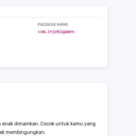
PACKAGE NAME
com.rejekigames
 enak dimainkan. Cocok untuk kamu yang
idak membingungkan.