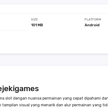
SIZE
PLATFORM
101 MB
Android
ejekigames
a slot dengan nuansa permainan yang cepat dipahami dan
n tampilan visual yang menarik dan alur permainan yang t