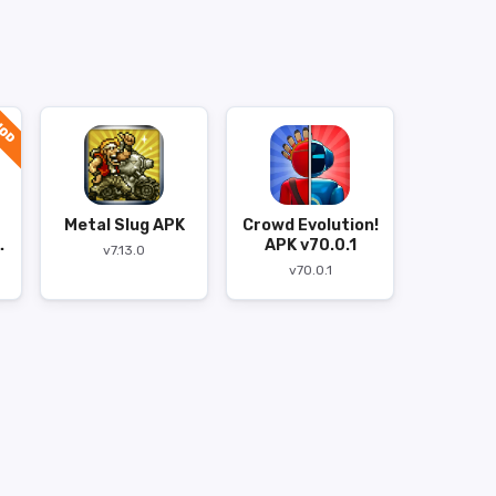
OD
Metal Slug APK
Crowd Evolution!
t
APK v70.0.1
v7.13.0
v70.0.1
n