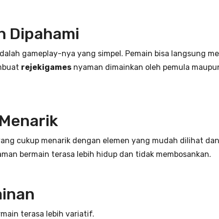
h Dipahami
 adalah gameplay-nya yang simpel. Pemain bisa langsung m
embuat
rejekigames
nyaman dimainkan oleh pemula maupun
 Menarik
fis yang cukup menarik dengan elemen yang mudah dilihat 
aman bermain terasa lebih hidup dan tidak membosankan.
ainan
ain terasa lebih variatif.