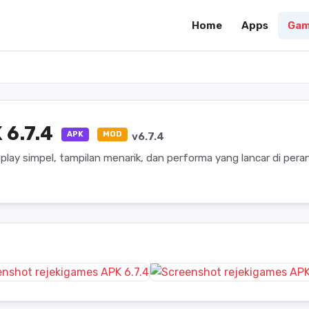
Home
Apps
Gam
 6.7.4
APK
MOD
v6.7.4
ay simpel, tampilan menarik, dan performa yang lancar di pera