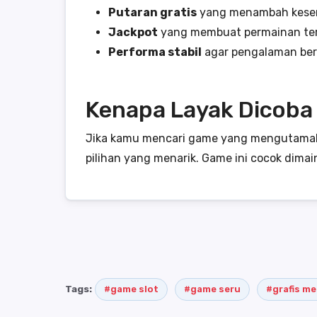
Putaran gratis
yang menambah keseru
Jackpot
yang membuat permainan te
Performa stabil
agar pengalaman berm
Kenapa Layak Dicoba
Jika kamu mencari game yang mengutamaka
pilihan yang menarik. Game ini cocok dima
Tags:
#game slot
#game seru
#grafis me