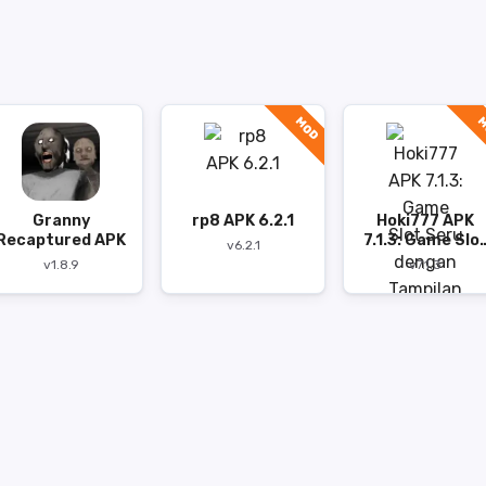
MOD
M
Granny
rp8 APK 6.2.1
Hoki777 APK
Recaptured APK
7.1.3: Game Slo
v6.2.1
Seru dengan
v1.8.9
v7.1.3
Tampilan Moder